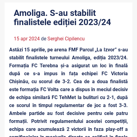
Amoliga. S-au stabilit
finalistele ediției 2023/24
15 apr 2024
de
Serghei Cipilencu
Astăzi 15 aprilie, pe arena FMF Parcul „La Izvor” s-au
stabilit finalistele turneului Amoliga, ediția 2023/24.
Formația FC Terebna și-a asigurat un loc în finală
după ce s-a impus în fața echipei FC Victoria
Chișinău, cu scorul de 3-2. Cea de a doua finalistă
este formația FC Volta care a dispus în meciul decisiv
de echipa similară FC TehMet la bulituri cu 2-1, după
ce scorul în timpul regulamentar de joc a fost 3-3.
Ambele partide au fost decisive pentru cele patru
formații. Potrivit regulamentului acestei competiții,
echipa care acumulează 2 victorii în faza play-off a