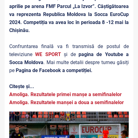
aprilie pe arena FMF Parcul „La Izvor”. Câștigătoarea
va reprezenta Republica Moldova la Socca EuroCup
2024. Competiția va avea loc în perioada 8 -12 mai la
Chișinău.
Confruntarea finală va fi transmisă de postul de
televiziune
WE SPORT
și de
pagina de Youtube a
Socca Moldova
. Mai multe detalii despre turneu găsiți
pe
Pagina de Facebook a competiției.
Citește și...
Amoliga. Rezultatele primei manșe a semifinalelor
Amoliga. Rezultatele manșei a doua a semifinalelor