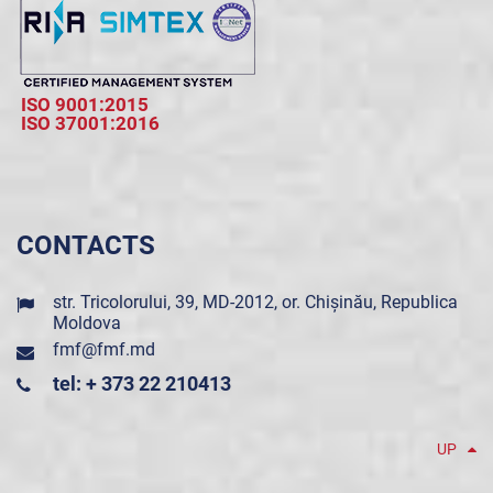
ISO 9001:2015
ISO 37001:2016
CONTACTS
str. Tricolorului, 39, MD-2012, or. Chișinău, Republica
Moldova
fmf@fmf.md
tel: + 373 22 210413
UP