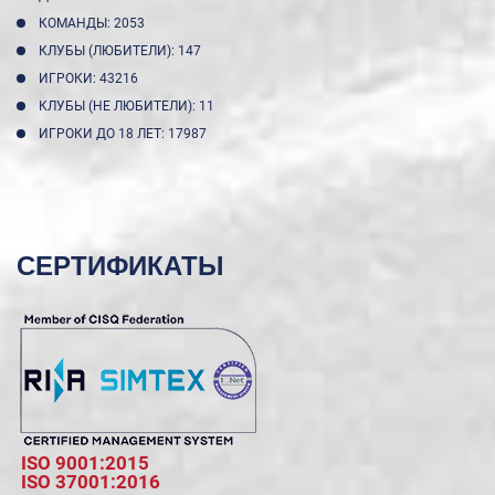
КОМАНДЫ: 2053
КЛУБЫ (ЛЮБИТЕЛИ): 147
ИГРОКИ: 43216
КЛУБЫ (НЕ ЛЮБИТЕЛИ): 11
ИГРОКИ ДО 18 ЛЕТ: 17987
СЕРТИФИКАТЫ
ISO 9001:2015
ISO 37001:2016