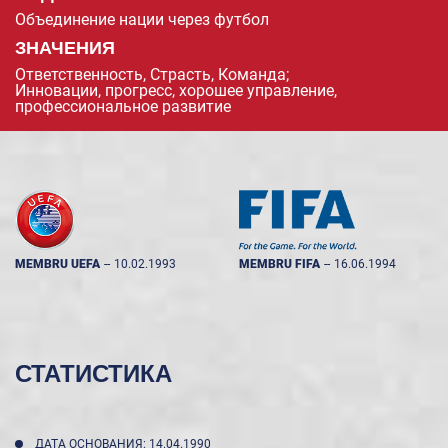
Объединение нации через футбол
ЗНАЧЕНИЯ
Ответственность, Страсть, Команда;
Инновации, прогресс, хорошее управление,
профессиональное развитие
MEMBRU UEFA
--
10.02.1993
MEMBRU FIFA
--
16.06.1994
СТАТИСТИКА
ДАТА ОСНОВАНИЯ: 14.04.1990