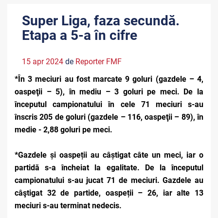
Super Liga, faza secundă.
Etapa a 5-a în cifre
15 apr 2024
de
Reporter FMF
*În 3 meciuri au fost marcate 9 goluri (gazdele – 4,
oaspeţii – 5), în mediu – 3 goluri pe meci. De la
începutul campionatului în cele 71 meciuri s-au
înscris 205 de goluri (gazdele – 116, oaspeţii – 89), în
medie - 2,88 goluri pe meci.
*Gazdele și oaspeții au câștigat câte un meci, iar o
partidă s-a încheiat la egalitate. De la începutul
campionatului s-au jucat 71 de meciuri. Gazdele au
câştigat 32 de partide, oaspeții – 26, iar alte 13
meciuri s-au terminat nedecis.