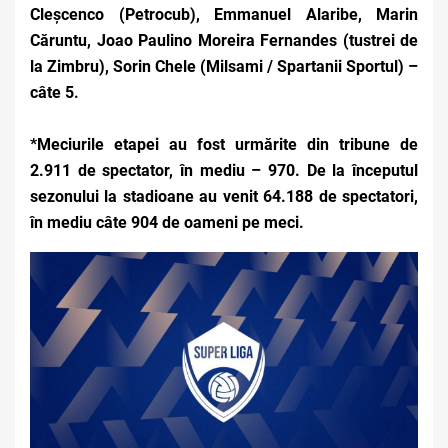
Cleșcenco (Petrocub), Emmanuel Alaribe, Marin
Căruntu, Joao Paulino Moreira Fernandes (tustrei de
la Zimbru), Sorin Chele (Milsami / Spartanii Sportul) –
câte 5.
*Meciurile etapei au fost urmărite din tribune de
2.911 de spectator, în mediu – 970. De la începutul
sezonului la stadioane au venit 64.188 de spectatori,
în mediu câte 904 de oameni pe meci.