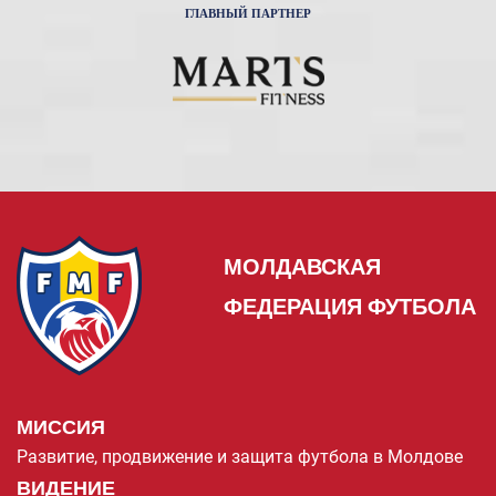
ГЛАВНЫЙ ПАРТНЕР
МОЛДАВСКАЯ
ФЕДЕРАЦИЯ ФУТБОЛА
МИССИЯ
Развитие, продвижение и защита футбола в Молдове
ВИДЕНИЕ