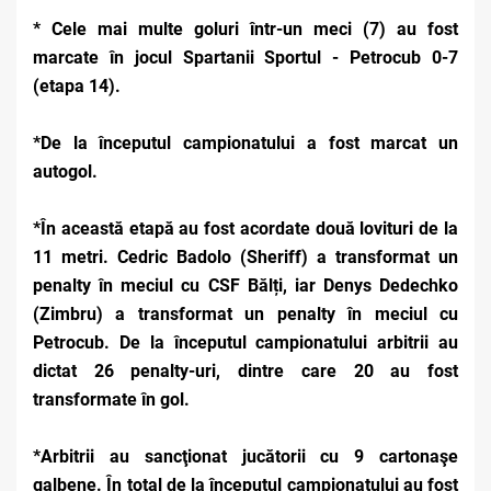
* Cele mai multe goluri într-un meci (7) au fost
marcate în jocul Spartanii Sportul - Petrocub 0-7
(etapa 14).
*De la începutul campionatului a fost marcat un
autogol.
*În această etapă au fost acordate două lovituri de la
11 metri. Cedric Badolo (Sheriff) a transformat un
penalty în meciul cu CSF Bălți, iar Denys Dedechko
(Zimbru) a transformat un penalty în meciul cu
Petrocub. De la începutul campionatului arbitrii au
dictat 26 penalty-uri, dintre care 20 au fost
transformate în gol.
*Arbitrii au sancţionat jucătorii cu 9 cartonaşe
galbene. În total de la începutul campionatului au fost