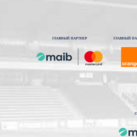
ГЛАВНЫЙ ПАРТНЕР
ГЛАВНЫЙ ПА
Г