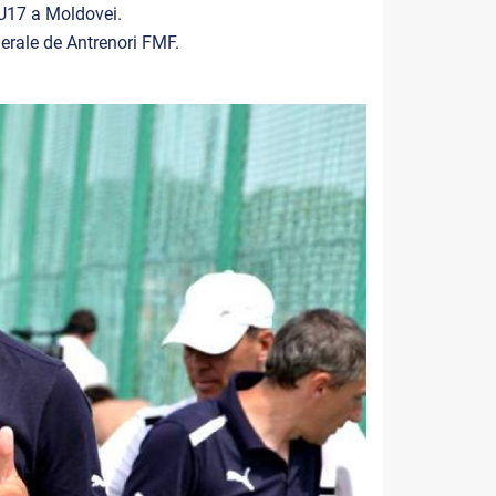
 U17 a Moldovei.
Federale de Antrenori FMF.