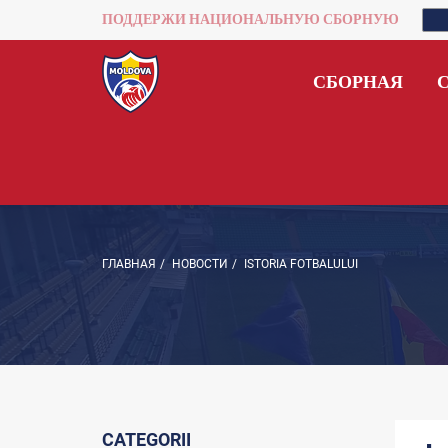
ПОДДЕРЖИ НАЦИОНАЛЬНУЮ СБОРНУЮ
СБОРНАЯ
ГЛАВНАЯ
/
НОВОСТИ
/
ISTORIA FOTBALULUI
CATEGORII