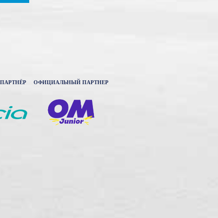
ПАРТНЁР
ОФИЦИАЛЬНЫЙ ПАРТНЕР