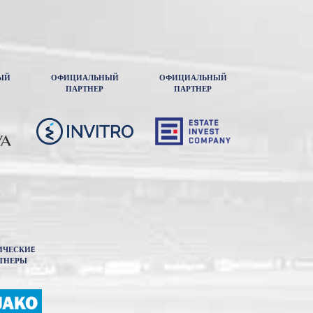
ЫЙ
ОФИЦИАЛЬНЫЙ
ОФИЦИАЛЬНЫЙ
ПАРТНЕР
ПАРТНЕР
ИЧЕСКИE
ТНЕРЫ