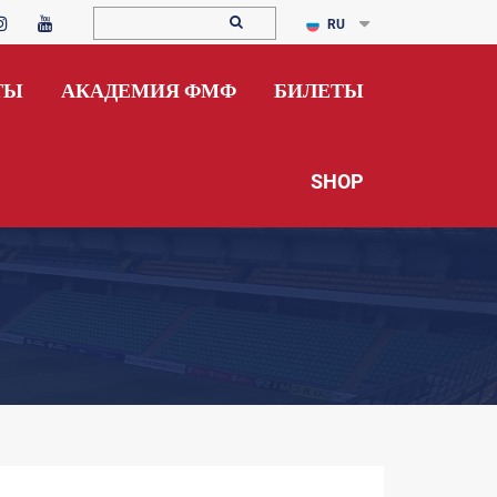
RU
ТЫ
АКАДЕМИЯ ФМФ
БИЛЕТЫ
SHOP