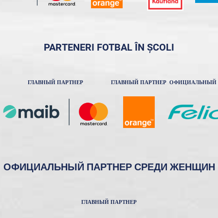
PARTENERI FOTBAL ÎN ȘCOLI
ГЛАВНЫЙ ПАРТНЕР
ГЛАВНЫЙ ПАРТНЕР
ОФИЦИАЛЬНЫЙ 
ОФИЦИАЛЬНЫЙ ПАРТНЕР СРЕДИ ЖЕНЩИН
ГЛАВНЫЙ ПАРТНЕР