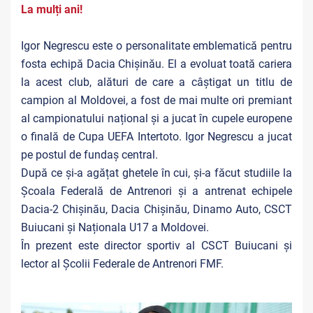
La mulți ani!
Igor Negrescu este o personalitate emblematică pentru
fosta echipă Dacia Chișinău. El a evoluat toată cariera
la acest club, alături de care a câștigat un titlu de
campion al Moldovei, a fost de mai multe ori premiant
al campionatului național și a jucat în cupele europene
o finală de Cupa UEFA Intertoto. Igor Negrescu a jucat
pe postul de fundaș central.
După ce și-a agățat ghetele în cui, și-a făcut studiile la
Școala Federală de Antrenori și a antrenat echipele
Dacia-2 Chișinău, Dacia Chișinău, Dinamo Auto, CSCT
Buiucani și Naționala U17 a Moldovei.
În prezent este director sportiv al CSCT Buiucani și
lector al Școlii Federale de Antrenori FMF.