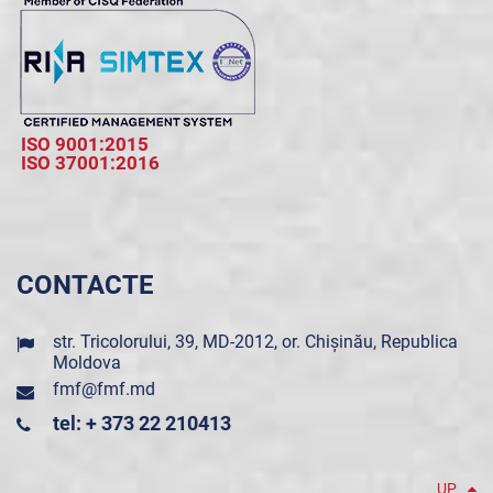
ISO 9001:2015
ISO 37001:2016
CONTACTE
str. Tricolorului, 39, MD-2012, or. Chișinău, Republica
Moldova
fmf@fmf.md
tel: + 373 22 210413
UP