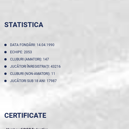
STATISTICA
DATA FONDĂRII: 14.04.1990
ECHIPE: 2053
CLUBURI (AMATORI): 147
JUCĂTORI ÎNREGISTRAŢI: 43216
CLUBURI (NON-AMATORI): 11
JUCĂTORI SUB 18 ANI: 17987
CERTIFICATE