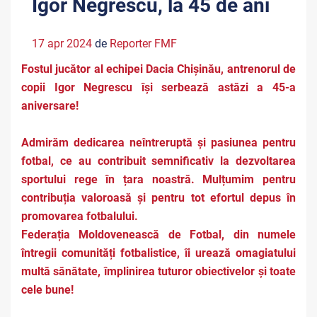
Igor Negrescu, la 45 de ani
17 apr 2024
de
Reporter FMF
Fostul jucător al echipei Dacia Chișinău, antrenorul de
copii Igor Negrescu își serbează astăzi a 45-a
aniversare!
Admirăm dedicarea neîntreruptă și pasiunea pentru
fotbal, ce au contribuit semnificativ la dezvoltarea
sportului rege în țara noastră. Mulțumim pentru
contribuția valoroasă și pentru tot efortul depus în
promovarea fotbalului.
Federația Moldovenească de Fotbal, din numele
întregii comunități fotbalistice, îi urează omagiatului
multă sănătate, împlinirea tuturor obiectivelor și toate
cele bune!