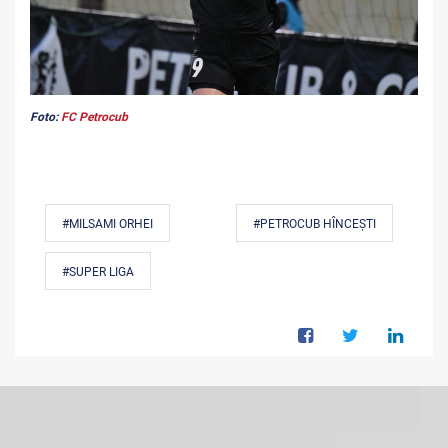
Foto:
FC Petrocub
#MILSAMI ORHEI
#PETROCUB HÎNCEȘTI
#SUPER LIGA