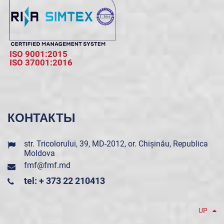
ISO 9001:2015
ISO 37001:2016
КОНТАКТЫ
str. Tricolorului, 39, MD-2012, or. Chișinău, Republica
Moldova
fmf@fmf.md
tel: + 373 22 210413
UP