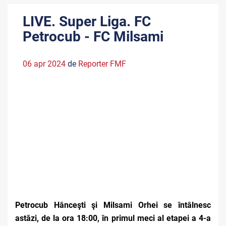
LIVE. Super Liga. FC
Petrocub - FC Milsami
06 apr 2024
de
Reporter FMF
Petrocub Hânceşti şi Milsami Orhei se întâlnesc
astăzi, de la ora 18:00, în primul meci al etapei a 4-a