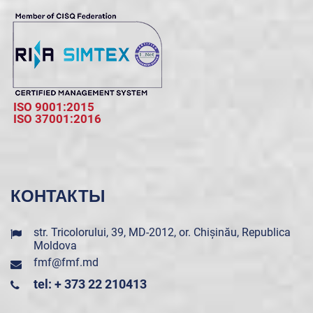
ISO 9001:2015
ISO 37001:2016
КОНТАКТЫ
str. Tricolorului, 39, MD-2012, or. Chișinău, Republica
Moldova
fmf@fmf.md
tel: + 373 22 210413