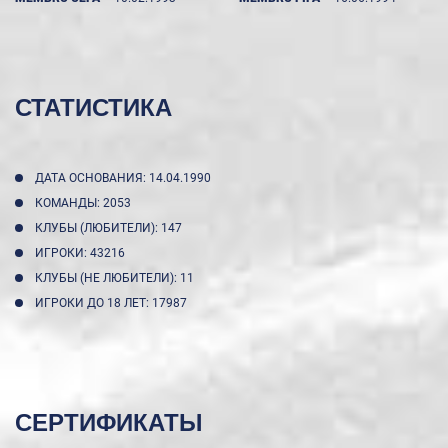
СТАТИСТИКА
ДАТА ОСНОВАНИЯ: 14.04.1990
КОМАНДЫ: 2053
КЛУБЫ (ЛЮБИТЕЛИ): 147
ИГРОКИ: 43216
КЛУБЫ (НЕ ЛЮБИТЕЛИ): 11
ИГРОКИ ДО 18 ЛЕТ: 17987
СЕРТИФИКАТЫ