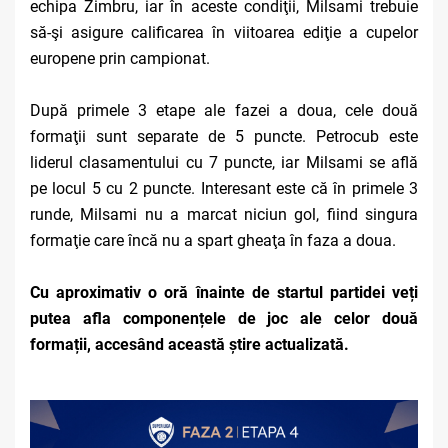
echipa Zimbru, iar în aceste condiţii, Milsami trebuie
să-şi asigure calificarea în viitoarea ediţie a cupelor
europene prin campionat.
După primele 3 etape ale fazei a doua, cele două
formaţii sunt separate de 5 puncte. Petrocub este
liderul clasamentului cu 7 puncte, iar Milsami se află
pe locul 5 cu 2 puncte. Interesant este că în primele 3
runde, Milsami nu a marcat niciun gol, fiind singura
formaţie care încă nu a spart gheaţa în faza a doua.
Cu aproximativ o oră înainte de startul partidei veți
putea afla componențele de joc ale celor două
formații, accesând această știre actualizată.