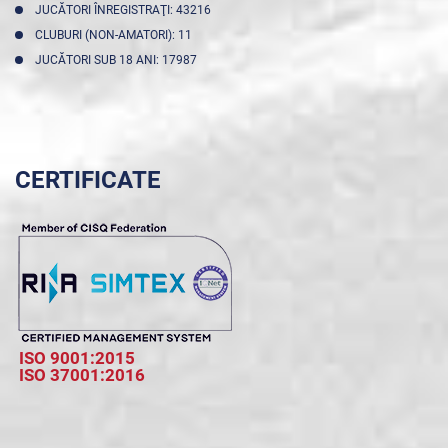
JUCĂTORI ÎNREGISTRAŢI: 43216
CLUBURI (NON-AMATORI): 11
JUCĂTORI SUB 18 ANI: 17987
CERTIFICATE
ISO 9001:2015
ISO 37001:2016