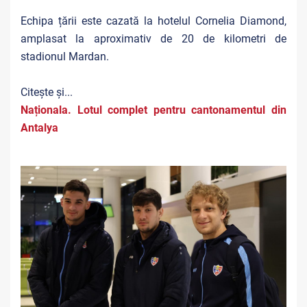
Echipa țării este cazată la hotelul Cornelia Diamond,
amplasat la aproximativ de 20 de kilometri de
stadionul Mardan.
Citește și...
Naționala. Lotul complet pentru cantonamentul din
Antalya