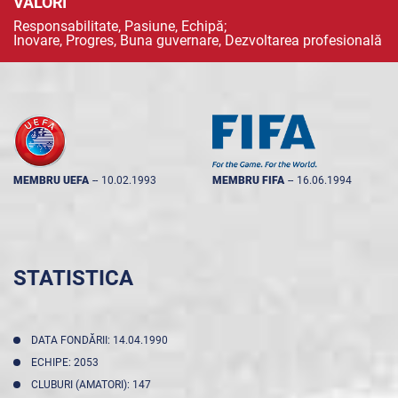
VALORI
Responsabilitate, Pasiune, Echipă;
Inovare, Progres, Buna guvernare, Dezvoltarea profesională
MEMBRU UEFA
--
10.02.1993
MEMBRU FIFA
--
16.06.1994
STATISTICA
DATA FONDĂRII: 14.04.1990
ECHIPE: 2053
CLUBURI (AMATORI): 147