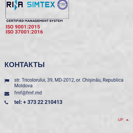
ISO 9001:2015
ISO 37001:2016
КОНТАКТЫ
str. Tricolorului, 39, MD-2012, or. Chișinău, Republica
Moldova
fmf@fmf.md
tel: + 373 22 210413
UP