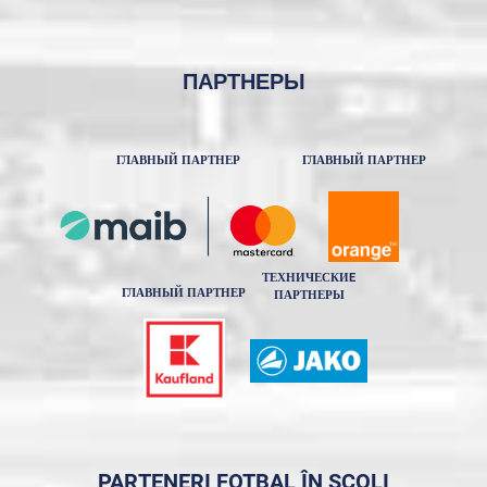
ПАРТНЕРЫ
ГЛАВНЫЙ ПАРТНЕР
ГЛАВНЫЙ ПАРТНЕР
ТЕХНИЧЕСКИE
ГЛАВНЫЙ ПАРТНЕР
ПАРТНЕРЫ
PARTENERI FOTBAL ÎN ȘCOLI