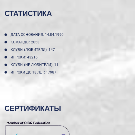
СТАТИСТИКА
ДАТА ОСНОВАНИЯ: 14.04.1990
КОМАНДЫ: 2053
КЛУБЫ (ЛЮБИТЕЛИ): 147
ИГРОКИ: 43216
КЛУБЫ (НЕ ЛЮБИТЕЛИ): 11
ИГРОКИ ДО 18 ЛЕТ: 17987
СЕРТИФИКАТЫ