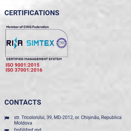
CERTIFICATIONS
ISO 9001:2015
ISO 37001:2016
CONTACTS
str. Tricolorului, 39, MD-2012, or. Chișinău, Republica
Moldova
fmf@fmf.md