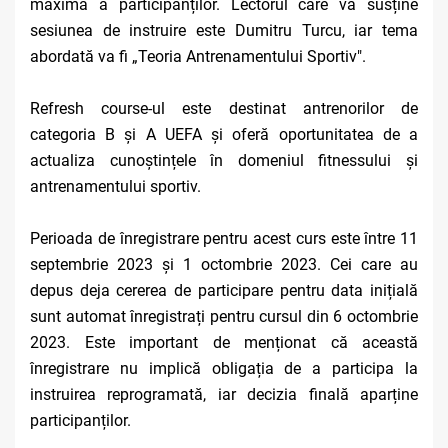
maximă a participanților. Lectorul care va susține
sesiunea de instruire este Dumitru Turcu, iar tema
abordată va fi „Teoria Antrenamentului Sportiv".
Refresh course-ul este destinat antrenorilor de
categoria B și A UEFA și oferă oportunitatea de a
actualiza cunoștințele în domeniul fitnessului și
antrenamentului sportiv.
Perioada de înregistrare pentru acest curs este între 11
septembrie 2023 și 1 octombrie 2023. Cei care au
depus deja cererea de participare pentru data inițială
sunt automat înregistrați pentru cursul din 6 octombrie
2023. Este important de menționat că această
înregistrare nu implică obligația de a participa la
instruirea reprogramată, iar decizia finală aparține
participanților.