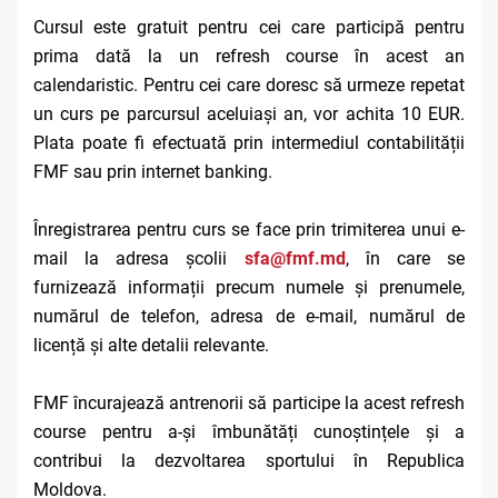
Cursul este gratuit pentru cei care participă pentru
prima dată la un refresh course în acest an
calendaristic. Pentru cei care doresc să urmeze repetat
un curs pe parcursul aceluiași an, vor achita 10 EUR.
Plata poate fi efectuată prin intermediul contabilității
FMF sau prin internet banking.
Înregistrarea pentru curs se face prin trimiterea unui e-
mail la adresa școlii
sfa@fmf.md
,
în care se
furnizează informații precum numele și prenumele,
numărul de telefon, adresa de e-mail, numărul de
licență și alte detalii relevante.
FMF încurajează antrenorii să participe la acest refresh
course pentru a-și îmbunătăți cunoștințele și a
contribui la dezvoltarea sportului în Republica
Moldova.