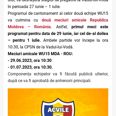
în perioada 27 iunie – 1 iulie.
Programul de cantonament al celor două echipe WU15
va culmina cu
două meciuri amicale Republica
Moldova – România.
Astfel,
primul meci este
programat pentru data de 29 iunie, iar cel de-al doilea
– pentru 1 iulie.
Ambele partide vor începe la ora
10:30, la CPSN de la Vadul-lui-Vodă.
Meciuri amicale WU15 MDA - ROU:
- 29.06.2023, ora 10:30
- 01.07.2023, ora 10:30.
Componența echipelor va fi făcută publică ulterior,
după ce va fi aprobată de antrenorii principali.