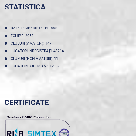
STATISTICA
DATA FONDĂRII: 14.04.1990
ECHIPE: 2053
CLUBURI (AMATORI): 147
JUCĂTORI ÎNREGISTRAŢI: 43216
CLUBURI (NON-AMATORI): 11
JUCĂTORI SUB 18 ANI: 17987
CERTIFICATE