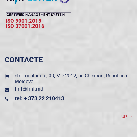
ISO 9001:2015
ISO 37001:2016
CONTACTE
str. Tricolorului, 39, MD-2012, or. Chișinău, Republica
Moldova
fmf@fmf.md
tel: + 373 22 210413
UP