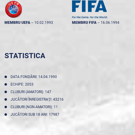
MEMBRU UEFA
--
10.02.1993
MEMBRU FIFA
--
16.06.1994
STATISTICA
DATA FONDĂRII: 14.04.1990
ECHIPE: 2053
CLUBURI (AMATORI): 147
JUCĂTORI ÎNREGISTRAŢI: 43216
CLUBURI (NON-AMATORI): 11
JUCĂTORI SUB 18 ANI: 17987