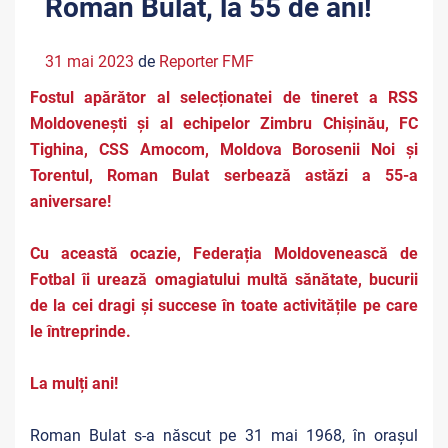
Roman Bulat, la 55 de ani!
31 mai 2023
de
Reporter FMF
Fostul apărător al selecționatei de tineret a RSS
Moldovenești și al echipelor Zimbru Chișinău, FC
Tighina, CSS Amocom, Moldova Borosenii Noi și
Torentul, Roman Bulat serbează astăzi a 55-a
aniversare!
Cu această ocazie, Federația Moldovenească de
Fotbal îi urează omagiatului multă sănătate, bucurii
de la cei dragi și succese în toate activitățile pe care
le întreprinde.
La mulți ani!
Roman Bulat s-a născut pe 31 mai 1968, în orașul