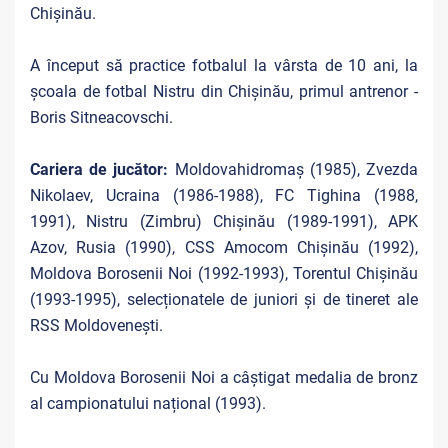
Chișinău.
A început să practice fotbalul la vârsta de 10 ani, la
școala de fotbal Nistru din Chișinău, primul antrenor -
Boris Sitneacovschi.
Cariera de jucător:
Moldovahidromaș (1985), Zvezda
Nikolaev, Ucraina (1986-1988), FC Tighina (1988,
1991), Nistru (Zimbru) Chișinău (1989-1991), APK
Azov, Rusia (1990), CSS Amocom Chișinău (1992),
Moldova Borosenii Noi (1992-1993), Torentul Chișinău
(1993-1995), selecționatele de juniori și de tineret ale
RSS Moldovenești.
Cu Moldova Borosenii Noi a câștigat medalia de bronz
al campionatului național (1993).