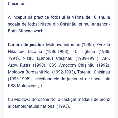
Chișinău.
A început să practice fotbalul la vârsta de 10 ani, la
școala de fotbal Nistru din Chișinău, primul antrenor -
Boris Sitneacovschi.
Cariera de jucător:
Moldovahidromaș (1985), Zvezda
Nikolaev, Ucraina (1986-1988), FC Tighina (1988,
1991), Nistru (Zimbru) Chișinău (1989-1991), APK
Azov, Rusia (1990), CSS Amocom Chișinău (1992),
Moldova Borosenii Noi (1992-1993), Torentul Chișinău
(1993-1995), selecționatele de juniori și de tineret ale
RSS Moldovenești.
Cu Moldova Borosenii Noi a câștigat medalia de bronz
al campionatului național (1993).