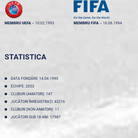
MEMBRU UEFA
--
10.02.1993
MEMBRU FIFA
--
16.06.1994
STATISTICA
DATA FONDĂRII: 14.04.1990
ECHIPE: 2053
CLUBURI (AMATORI): 147
JUCĂTORI ÎNREGISTRAŢI: 43216
CLUBURI (NON-AMATORI): 11
JUCĂTORI SUB 18 ANI: 17987