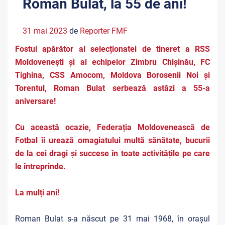
Roman Bulat, la 55 de ani!
31 mai 2023
de
Reporter FMF
Fostul apărător al selecționatei de tineret a RSS
Moldovenești și al echipelor Zimbru Chișinău, FC
Tighina, CSS Amocom, Moldova Borosenii Noi și
Torentul, Roman Bulat serbează astăzi a 55-a
aniversare!
Cu această ocazie, Federația Moldovenească de
Fotbal îi urează omagiatului multă sănătate, bucurii
de la cei dragi și succese în toate activitățile pe care
le întreprinde.
La mulți ani!
Roman Bulat s-a născut pe 31 mai 1968, în orașul