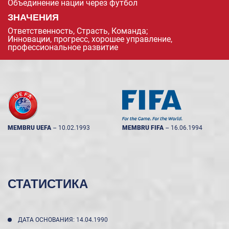
Объединение нации через футбол
ЗНАЧЕНИЯ
Ответственность, Страсть, Команда;
Инновации, прогресс, хорошее управление,
профессиональное развитие
MEMBRU UEFA
--
10.02.1993
MEMBRU FIFA
--
16.06.1994
СТАТИСТИКА
ДАТА ОСНОВАНИЯ: 14.04.1990