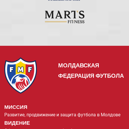
МОЛДАВСКАЯ
ФЕДЕРАЦИЯ ФУТБОЛА
МИССИЯ
Развитие, продвижение и защита футбола в Молдове
ВИДЕНИЕ