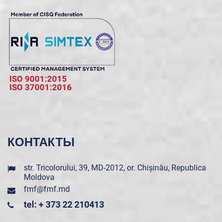
ISO 9001:2015
ISO 37001:2016
КОНТАКТЫ
str. Tricolorului, 39, MD-2012, or. Chișinău, Republica
Moldova
fmf@fmf.md
tel: + 373 22 210413