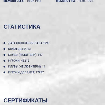
MEMBRU UEFA
--
10.02.1993
MEMBRU FIFA
--
16.06.1994
СТАТИСТИКА
ДАТА ОСНОВАНИЯ: 14.04.1990
КОМАНДЫ: 2053
КЛУБЫ (ЛЮБИТЕЛИ): 147
ИГРОКИ: 43216
КЛУБЫ (НЕ ЛЮБИТЕЛИ): 11
ИГРОКИ ДО 18 ЛЕТ: 17987
СЕРТИФИКАТЫ