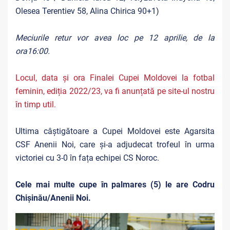
Olesea Terentiev 58, Alina Chirica 90+1)
Meciurile retur vor avea loc pe 12 aprilie, de la
ora16:00.
Locul, data și ora Finalei Cupei Moldovei la fotbal
feminin, ediția 2022/23, va fi anunțată pe site-ul nostru
în timp util.
Ultima câștigătoare a Cupei Moldovei este Agarsita
CSF Anenii Noi, care și-a adjudecat trofeul în urma
victoriei cu 3-0 în fața echipei CS Noroc.
Cele mai multe cupe în palmares (5) le are Codru
Chișinău/Anenii Noi.