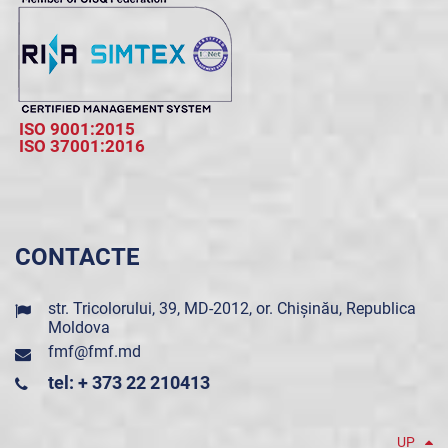
ISO 9001:2015
ISO 37001:2016
CONTACTE
str. Tricolorului, 39, MD-2012, or. Chișinău, Republica
Moldova
fmf@fmf.md
tel: + 373 22 210413
UP