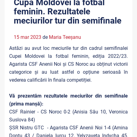
Cupa Moldovei la fotbal
feminin. Rezultatele
meciurilor tur din semifinale
15 mar 2023
de
Maria Teeşanu
Astăzi au avut loc meciurile tur din cadrul semifinalei
Cupei Moldovei la fotbal feminin, ediția 2022/23.
Agarista CSF Anenii Noi și CS Noroc au obținut victorii
categorice și au luat astfel o opțiune serioasă în
vederea calificării în finala competiției.
Vă prezentăm rezultatele meciurilor din semifinale
(prima manșă):
CSF Rainier - CS Noroc 0-2 (Anisia Său 10, Veronica
Suslova 84)
ȘSR Nistru GTC - Agarista CSF Anenii Noi 1-4 (Amina
Donțu 43 / Daniela Iurcu 12, Yelyzaveta Indycha 45,