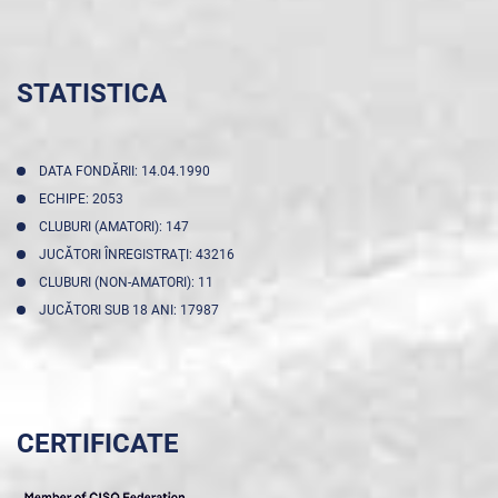
STATISTICA
DATA FONDĂRII: 14.04.1990
ECHIPE: 2053
CLUBURI (AMATORI): 147
JUCĂTORI ÎNREGISTRAŢI: 43216
CLUBURI (NON-AMATORI): 11
JUCĂTORI SUB 18 ANI: 17987
CERTIFICATE