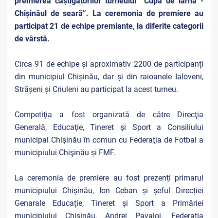
premierea câștigătorilor turneului ”Cupa de iarnă -
Chișinăul de seară”. La ceremonia de premiere au
participat 21 de echipe premiante, la diferite categorii
de vârstă.
Circa 91 de echipe și aproximativ 2200 de participanți
din municipiul Chișinău, dar și din raioanele Ialoveni,
Strășeni și Criuleni au participat la acest turneu.
Competiţia a fost organizată de către Direcţia
Generală, Educaţie, Tineret şi Sport a Consiliului
municipal Chişinău în comun cu Federaţia de Fotbal a
municipiului Chişinău și FMF.
La ceremonia de premiere au fost prezenți primarul
municipiului Chișinău, Ion Ceban și șeful Direcției
Genarale Educație, Tineret și Sport a Primăriei
municipiului Chișinău, Andrei Pavaloi. Federația