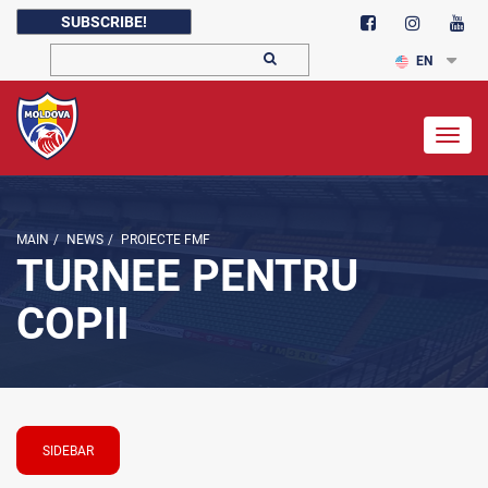
SUBSCRIBE!
EN
Togg
navig
MAIN
/
NEWS
/
PROIECTE FMF
TURNEE PENTRU
COPII
SIDEBAR