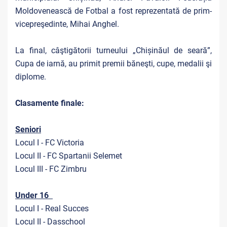
Moldovenească de Fotbal a fost reprezentată de prim-
vicepreşedinte, Mihai Anghel.
La final, câştigătorii turneului
„Chișinăul de seară”,
Cupa de iarnă, au primit premii băneşti, cupe, medalii şi
diplome.
Clasamente finale:
Seniori
Locul I - FC Victoria
Locul II - FC Spartanii Selemet
Locul III - FC Zimbru
Under 16
Locul I - Real Succes
Locul II - Dasschool