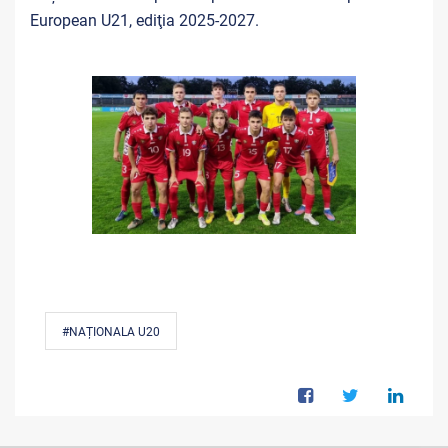
European U21,
ediţia 2025-2027.
#NAȚIONALA U20