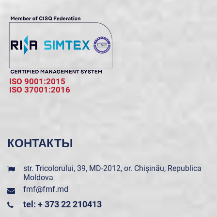
ISO 9001:2015
ISO 37001:2016
КОНТАКТЫ
str. Tricolorului, 39, MD-2012, or. Chișinău, Republica
Moldova
fmf@fmf.md
tel: + 373 22 210413