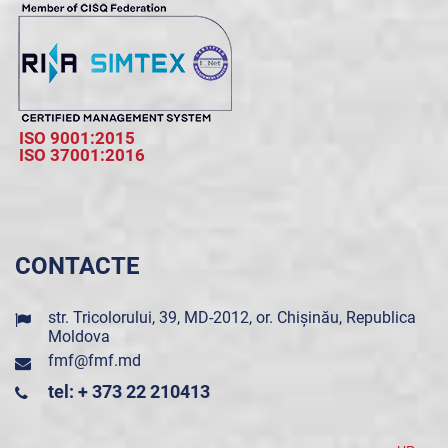
ISO 9001:2015
ISO 37001:2016
CONTACTE
str. Tricolorului, 39, MD-2012, or. Chișinău, Republica
Moldova
fmf@fmf.md
tel: + 373 22 210413