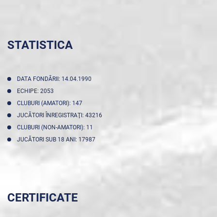
STATISTICA
DATA FONDĂRII: 14.04.1990
ECHIPE: 2053
CLUBURI (AMATORI): 147
JUCĂTORI ÎNREGISTRAŢI: 43216
CLUBURI (NON-AMATORI): 11
JUCĂTORI SUB 18 ANI: 17987
CERTIFICATE