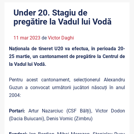
Under 20. Stagiu de
pregătire la Vadul lui Vodă
11 mar 2023
de
Victor Daghi
Naționala de tineret U20 va efectua, în perioada 20-
25 martie, un cantonament de pregătire la Centrul de
la Vadul lui Vodă.
Pentru acest cantonament, selecționerul Alexandru
Guzun a convocat următorii jucători născuți în anul
2004:
Portari:
Artur Nazarciuc (CSF Bălți), Victor Dodon
(Dacia Buiucani), Denis Vornic (Zimbru)