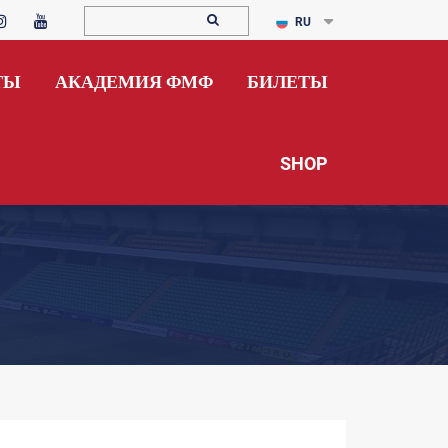
RU
ТЫ
АКАДЕМИЯ ФМФ
БИЛЕТЫ
SHOP