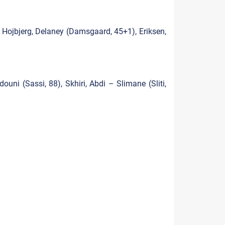
 Hojbjerg, Delaney (Damsgaard, 45+1), Eriksen,
uni (Sassi, 88), Skhiri, Abdi – Slimane (Sliti,