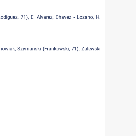
odiguez, 71), E. Alvarez, Chavez - Lozano, H.
ychowiak, Szymanski (Frankowski, 71), Zalewski