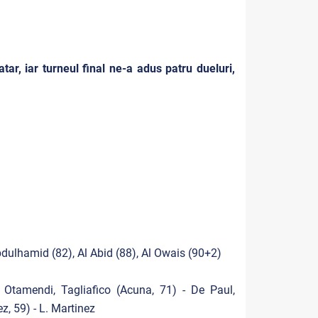
ar, iar turneul final ne-a adus patru dueluri,
Abdulhamid (82), Al Abid (88), Al Owais (90+2)
 Otamendi, Tagliafico (Acuna, 71) - De Paul,
z, 59) - L. Martinez