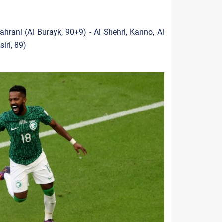
ahrani (Al Burayk, 90+9) - Al Shehri, Kanno, Al
iri, 89)