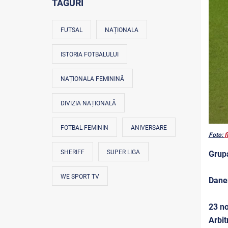
TAGURI
FUTSAL
NAȚIONALA
ISTORIA FOTBALULUI
NAȚIONALA FEMININĂ
DIVIZIA NAȚIONALĂ
FOTBAL FEMININ
ANIVERSARE
Foto:
f
SHERIFF
SUPER LIGA
Grup
WE SPORT TV
Dane
23 no
Arbit