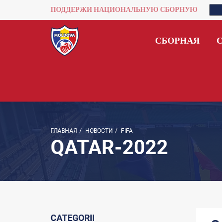
ПОДДЕРЖИ НАЦИОНАЛЬНУЮ СБОРНУЮ
СБОРНАЯ
ГЛАВНАЯ
/
НОВОСТИ
/
FIFA
QATAR-2022
CATEGORII