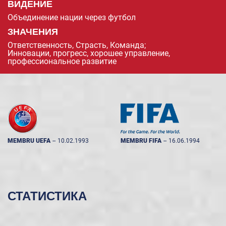
ВИДЕНИЕ
Объединение нации через футбол
ЗНАЧЕНИЯ
Ответственность, Страсть, Команда;
Инновации, прогресс, хорошее управление,
профессиональное развитие
MEMBRU UEFA
--
10.02.1993
MEMBRU FIFA
--
16.06.1994
СТАТИСТИКА