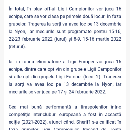
În total, în play off-ul Ligii Campionilor vor juca 16
echipe, care se vor clasa pe primele două locuri în faza
grupelor. Tragerea la sorţi va avea loc pe 13 decembrie
la Nyon, iar meciurile sunt programate pentru 15-16,
22-23 februarie 2022 (turul) și 8-9, 15-16 martie 2022
(returul).
Iar în runda eliminatorie a Ligii Europei vor juca 16
echipe, dintre care opt vin din grupele Ligii Camponilor
și alte opt din grupele Ligii Europei (locul 2). Tragerea
la sorţi va avea loc pe 13 decembrie la Nyon, iar
meciurile se vor juca pe 17 și 24 februarie 2022.
Cea mai bună performanță a tiraspolenilor într-o
competiție inter-cluburi europeană a fost în această
ediție (2021-2022), atunci când, Sheriff s-a calificat în
faza grupelor Ligii Campionilor, trecând de Teuta