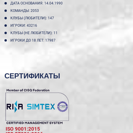
ДАТА ОСНОВАНИЯ: 14.04.1990
КОМАНДЫ: 2053
КЛУБЫ (ЛЮБИТЕЛИ): 147
ИГРОКИ: 43216
КЛУБЫ (НЕ ЛЮБИТЕЛИ): 11
ИГРОКИ ДО 18 ЛЕТ: 17987
СЕРТИФИКАТЫ
ISO 9001:2015