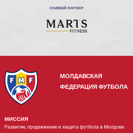
ГЛАВНЫЙ ПАРТНЕР
МОЛДАВСКАЯ
ФЕДЕРАЦИЯ ФУТБОЛА
МИССИЯ
Развитие, продвижение и защита футбола в Молдове