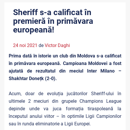
Sheriff s-a calificat în
premieră în primăvara
europeană!
24 noi 2021
de
Victor Daghi
Prima dată în istorie un club din Moldova s-a calificat
în primăvara europeană. Campioana Moldovei a fost
ajutată de rezultatul din meciul Inter Milano –
Shakhtar Donețk (2-0).
Acum, doar de evoluția jucătorilor Sheriff-ului în
ultimele 2 meciuri din grupele Champions League
depinde unde va juca formația tiraspoleană la
începutul anului viitor – în optimile Ligii Campionilor
sau în runda eliminatorie a Ligii Europei.