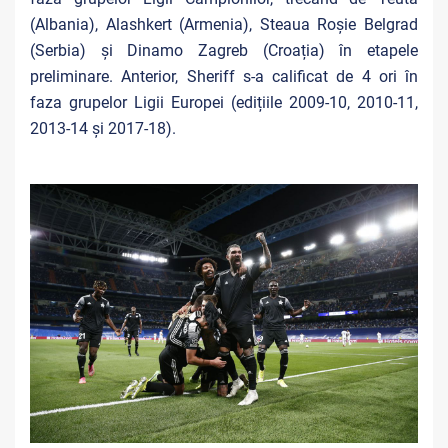
(Albania), Alashkert (Armenia), Steaua Roșie Belgrad
(Serbia) și Dinamo Zagreb (Croația) în etapele
preliminare. Anterior, Sheriff s-a calificat de 4 ori în
faza grupelor Ligii Europei (edițiile 2009-10, 2010-11,
2013-14 și 2017-18).