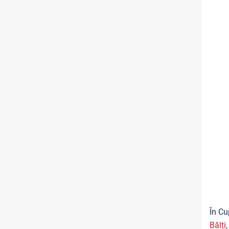
În Cu
Bălți