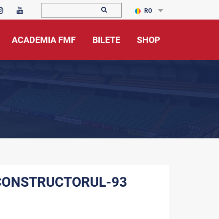
RO
ACADEMIA FMF
BILETE
SHOP
CONSTRUCTORUL-93