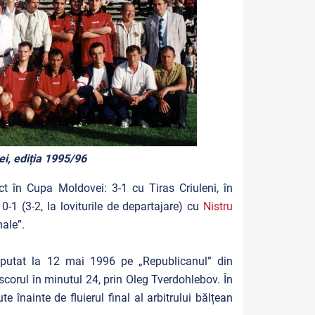
, ediția 1995/96
t în Cupa Moldovei: 3-1 cu Tiras Criuleni, în
 0-1 (3-2, la loviturile de departajare) cu
Nistru
nale”.
disputat la 12 mai 1996 pe „Republicanul” din
scorul în minutul 24, prin Oleg Tverdohlebov. În
 înainte de fluierul final al arbitrului bălțean