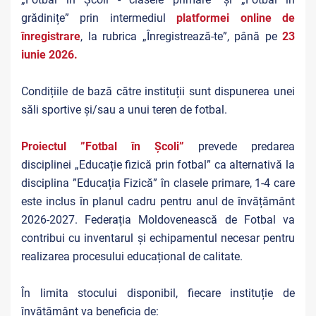
grădinițe” prin intermediul
platformei online de
înregistrare
, la rubrica „Înregistrează-te”, până pe
23
iunie 2026.
Condițiile de bază către instituții sunt dispunerea unei
săli sportive și/sau a unui teren de fotbal.
Proiectul ”Fotbal în Școli”
prevede predarea
disciplinei „Educație fizică prin fotbal” ca alternativă la
disciplina ”Educația Fizică” în clasele primare, 1-4 care
este inclus în planul cadru pentru anul de învățământ
2026-2027. Federația Moldovenească de Fotbal va
contribui cu inventarul și echipamentul necesar pentru
realizarea procesului educațional de calitate.
În limita stocului disponibil, fiecare instituție de
învățământ va beneficia de: