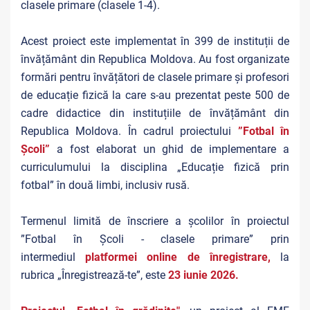
clasele primare (clasele 1-4).
Acest proiect este implementat în 399 de instituții de
învățământ din Republica Moldova. Au fost organizate
formări pentru învățători de clasele primare și profesori
de educație fizică la care s-au prezentat peste 500 de
cadre didactice din instituțiile de învățământ din
Republica Moldova. În cadrul proiectului
”Fotbal în
Școli”
a fost elaborat un ghid de implementare a
curriculumului la disciplina „Educație fizică prin
fotbal” în două limbi, inclusiv rusă.
Termenul limită de înscriere a școlilor în proiectul
”Fotbal în Școli - clasele primare” prin
intermediul
platformei online de înregistrare,
la
rubrica „Înregistrează-te”, este
23 iunie 2026.