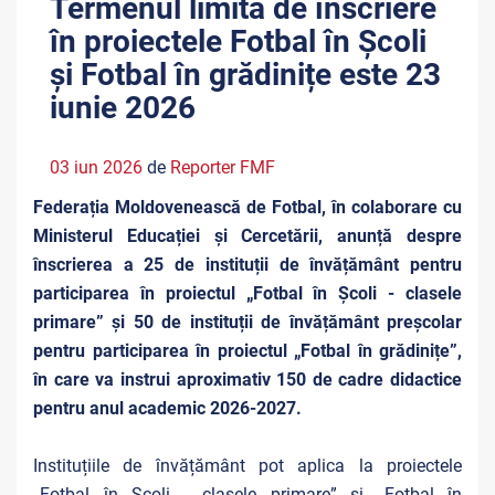
Termenul limită de înscriere
în proiectele Fotbal în Școli
și Fotbal în grădinițe este 23
iunie 2026
03 iun 2026
de
Reporter FMF
Federația Moldovenească de Fotbal, în colaborare cu
Ministerul Educației și Cercetării, anunță despre
înscrierea a 25 de instituții de învățământ pentru
participarea în proiectul „Fotbal în Școli - clasele
primare” și 50 de instituții de învățământ preșcolar
pentru participarea în proiectul „Fotbal în grădinițe”,
în care va instrui aproximativ 150 de cadre didactice
pentru anul academic 2026-2027.
Instituțiile de învățământ pot aplica la proiectele
„Fotbal în Școli - clasele primare” și „Fotbal în