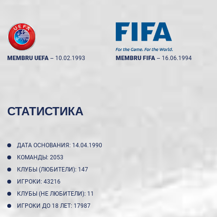
MEMBRU UEFA
--
10.02.1993
MEMBRU FIFA
--
16.06.1994
СТАТИСТИКА
ДАТА ОСНОВАНИЯ: 14.04.1990
КОМАНДЫ: 2053
КЛУБЫ (ЛЮБИТЕЛИ): 147
ИГРОКИ: 43216
КЛУБЫ (НЕ ЛЮБИТЕЛИ): 11
ИГРОКИ ДО 18 ЛЕТ: 17987