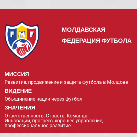
МОЛДАВСКАЯ
ФЕДЕРАЦИЯ ФУТБОЛА
МИССИЯ
Развитие, продвижение и защита футбола в Молдове
ВИДЕНИЕ
Объединение нации через футбол
ЗНАЧЕНИЯ
Ответственность, Страсть, Команда;
Инновации, прогресс, хорошее управление,
профессиональное развитие