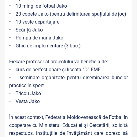
• 10 mingi de fotbal Jako
• 20 copete Jako (pentru delimitarea spațiului de joc)
• 10 veste departajare
• Scăriță Jako
• Pompă de mână Jako
• Ghid de implementare (3 buc.)
Fiecare profesor al proiectului va beneficia de:
• curs de perfecționare și licența ”D” FMF
• seminare organizate pentru diseminarea bunelor
practice în sport
• Tricou Jako
• Vestă Jako
În acest context, Federația Moldovenească de Fotbal în
cooperare cu Ministerul Educației și Cercetării, solicită
respectuos, instituțiile de învățământ care doresc să