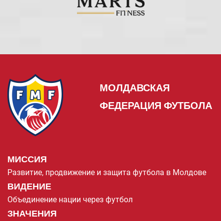
МОЛДАВСКАЯ
ФЕДЕРАЦИЯ ФУТБОЛА
МИССИЯ
Развитие, продвижение и защита футбола в Молдове
ВИДЕНИЕ
Объединение нации через футбол
ЗНАЧЕНИЯ