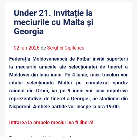
Under 21. Invitație la
meciurile cu Malta și
Georgia
02 iun 2026
de
Serghei Cipilencu
Federația Moldovenească de Fotbal invită suporterii
la meciurile amicale ale selecționatei de tineret a
Moldovei din luna iunie. Pe 4 iunie, micii tricolori vor
întâlni selecționata Maltei pe complexul sportiv
raional din Orhei, iar pe 9 iunie vor juca împotriva
reprezentativei de tineret a Georgiei, pe stadionul din
Nisporeni. Ambele partide vor începe la ora 19:00.
Intrarea la ambele meciuri va fi liberă!