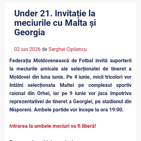
Under 21. Invitație la
meciurile cu Malta și
Georgia
02 iun 2026
de
Serghei Cipilencu
Federația Moldovenească de Fotbal invită suporterii
la meciurile amicale ale selecționatei de tineret a
Moldovei din luna iunie. Pe 4 iunie, micii tricolori vor
întâlni selecționata Maltei pe complexul sportiv
raional din Orhei, iar pe 9 iunie vor juca împotriva
reprezentativei de tineret a Georgiei, pe stadionul din
Nisporeni. Ambele partide vor începe la ora 19:00.
Intrarea la ambele meciuri va fi liberă!