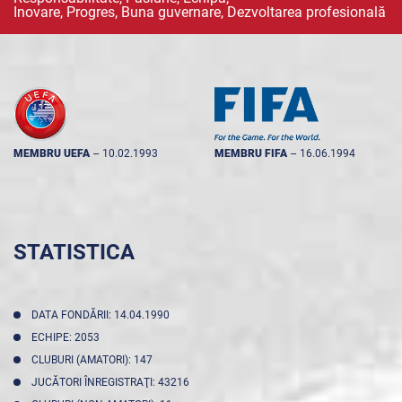
Inovare, Progres, Buna guvernare, Dezvoltarea profesională
MEMBRU UEFA
--
10.02.1993
MEMBRU FIFA
--
16.06.1994
STATISTICA
DATA FONDĂRII: 14.04.1990
ECHIPE: 2053
CLUBURI (AMATORI): 147
JUCĂTORI ÎNREGISTRAŢI: 43216