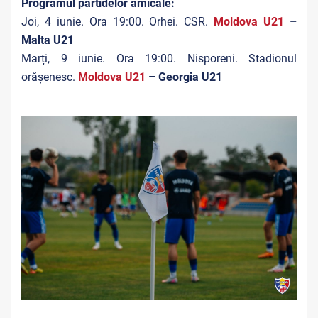
Programul partidelor amicale:
Joi, 4 iunie. Ora 19:00. Orhei. CSR.
Moldova U21
–
Malta U21
Marți, 9 iunie. Ora 19:00. Nisporeni. Stadionul
orășenesc.
Moldova U21
– Georgia U21