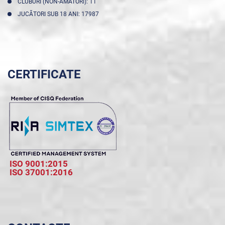
CLUBURI (NON-AMATORI): 11
JUCĂTORI SUB 18 ANI: 17987
CERTIFICATE
ISO 9001:2015
ISO 37001:2016