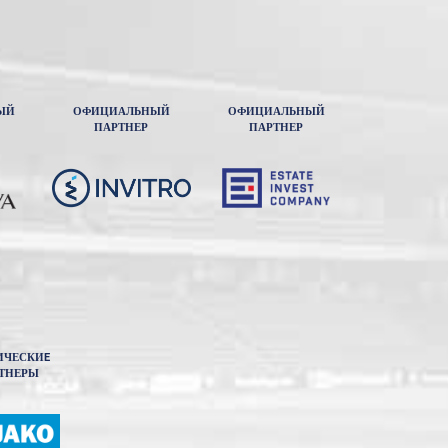
ЫЙ
ОФИЦИАЛЬНЫЙ
ОФИЦИАЛЬНЫЙ
ПАРТНЕР
ПАРТНЕР
ИЧЕСКИE
ТНЕРЫ