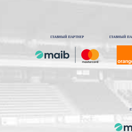
ГЛАВНЫЙ ПАРТНЕР
ГЛАВНЫЙ ПА
Г