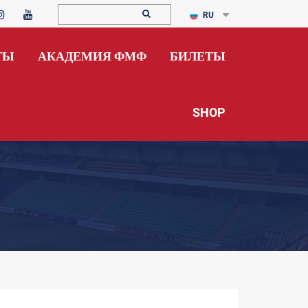
RU
ТЫ
АКАДЕМИЯ ФМФ
БИЛЕТЫ
SHOP