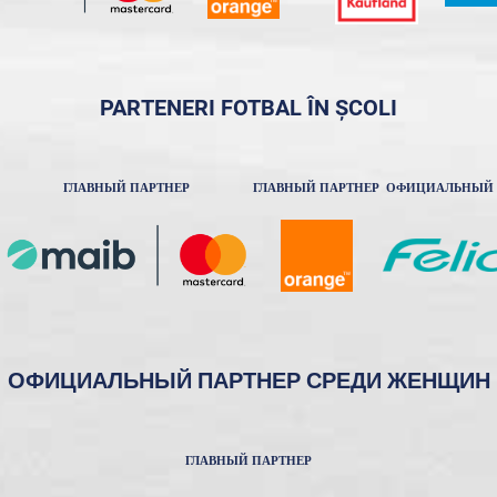
PARTENERI FOTBAL ÎN ȘCOLI
ГЛАВНЫЙ ПАРТНЕР
ГЛАВНЫЙ ПАРТНЕР
ОФИЦИАЛЬНЫЙ 
ОФИЦИАЛЬНЫЙ ПАРТНЕР СРЕДИ ЖЕНЩИН
ГЛАВНЫЙ ПАРТНЕР