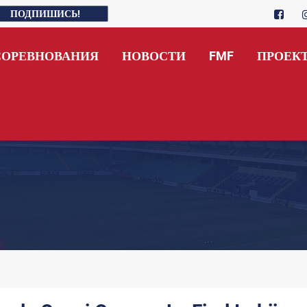
ПОДПИШИСЬ!
СОРЕВНОВАНИЯ
НОВОСТИ
FMF
ПРОЕК