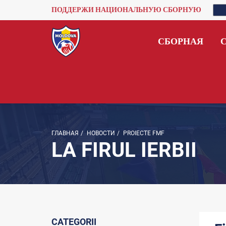
ПОДДЕРЖИ НАЦИОНАЛЬНУЮ СБОРНУЮ
СБОРНАЯ
ГЛАВНАЯ
/
НОВОСТИ
/
PROIECTE FMF
LA FIRUL IERBII
CATEGORII