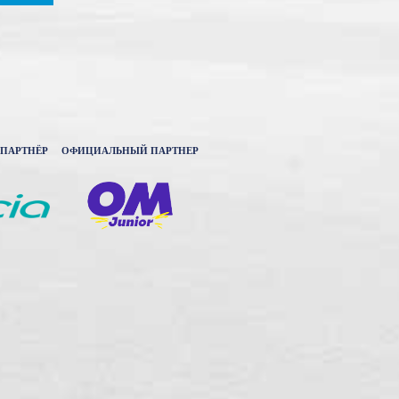
ПАРТНЁР
ОФИЦИАЛЬНЫЙ ПАРТНЕР