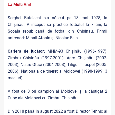
La Mulți Ani!
Serghei Butelschi s-a născut pe 18 mai 1978, la
Chișinău. A început să practice fotbalul la 7 ani, la
Școala republicană de fotbal din Chișinău. Primii
antrenori: Mihail Afonin și Nicolae Esin.
Cariera de jucător:
MHM-93 Chișinău (1996-1997),
Zimbru Chișinău (1997-2001), Agro Chișinău (2002-
2003), Nistru Otaci (2004-2008), Tiligul Tiraspol (2005-
2006), Naționala de tineret a Moldovei (1998-1999, 3
meciuri)
A fost de 3 ori campion al Moldovei și a câștigat 2
Cupe ale Moldovei cu Zimbru Chișinău.
Din 2018 până în august 2022 a fost Director Tehnic al