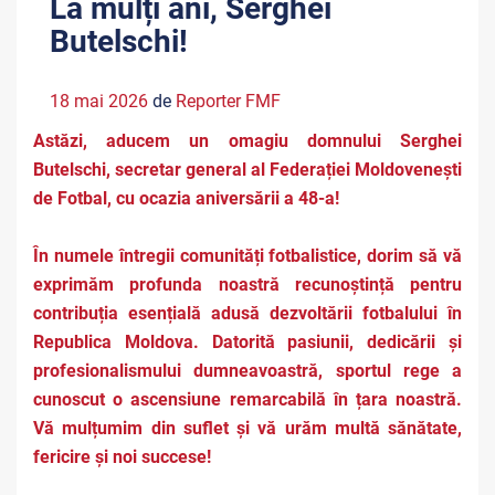
La mulți ani, Serghei
Butelschi!
18 mai 2026
de
Reporter FMF
Astăzi, aducem un omagiu domnului Serghei
Butelschi, secretar general al Federației Moldovenești
de Fotbal, cu ocazia aniversării a 48-a!
În numele întregii comunități fotbalistice, dorim să vă
exprimăm profunda noastră recunoștință pentru
contribuția esențială adusă dezvoltării fotbalului în
Republica Moldova. Datorită pasiunii, dedicării și
profesionalismului dumneavoastră, sportul rege a
cunoscut o ascensiune remarcabilă în țara noastră.
Vă mulțumim din suflet și vă urăm multă sănătate,
fericire și noi succese!