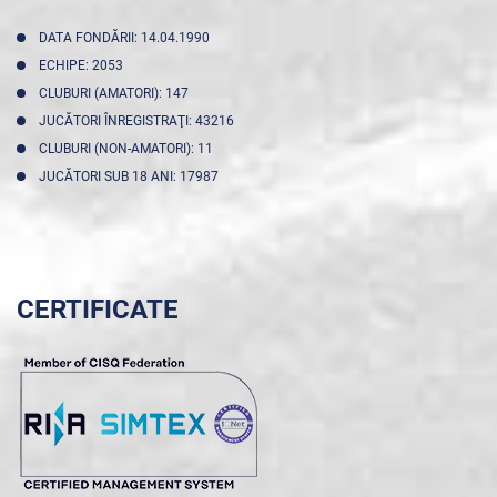
DATA FONDĂRII: 14.04.1990
ECHIPE: 2053
CLUBURI (AMATORI): 147
JUCĂTORI ÎNREGISTRAŢI: 43216
CLUBURI (NON-AMATORI): 11
JUCĂTORI SUB 18 ANI: 17987
CERTIFICATE