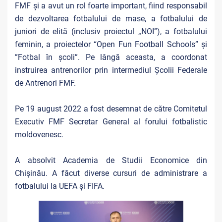
FMF și a avut un rol foarte important, fiind responsabil
de dezvoltarea fotbalului de mase, a fotbalului de
juniori de elită (inclusiv proiectul „NOI”), a fotbalului
feminin, a proiectelor “Open Fun Football Schools” și
”Fotbal în școli”. Pe lângă aceasta, a coordonat
instruirea antrenorilor prin intermediul Școlii Federale
de Antrenori FMF.
Pe 19 august 2022 a fost desemnat de către Comitetul
Executiv FMF Secretar General al forului fotbalistic
moldovenesc.
A absolvit Academia de Studii Economice din
Chișinău. A făcut diverse cursuri de administrare a
fotbalului la UEFA și FIFA.