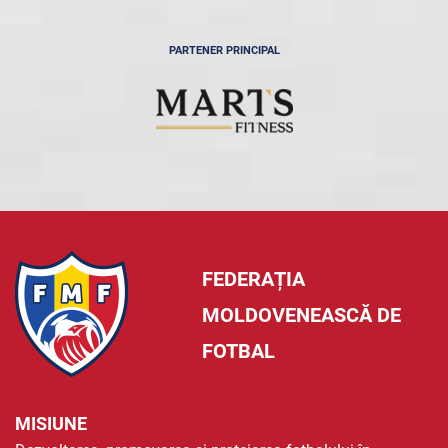
PARTENER PRINCIPAL
FEDERAȚIA
MOLDOVENEASCĂ DE
FOTBAL
MISIUNE