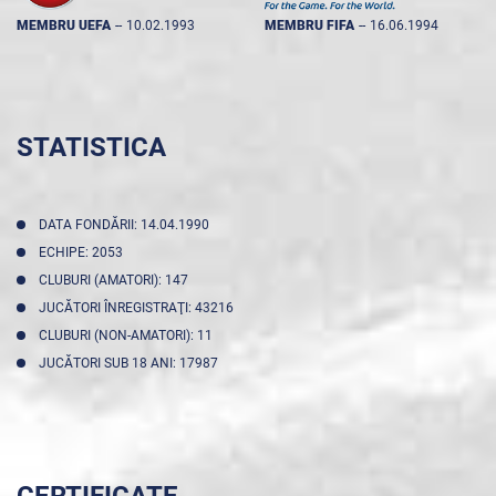
MEMBRU UEFA
--
10.02.1993
MEMBRU FIFA
--
16.06.1994
STATISTICA
DATA FONDĂRII: 14.04.1990
ECHIPE: 2053
CLUBURI (AMATORI): 147
JUCĂTORI ÎNREGISTRAŢI: 43216
CLUBURI (NON-AMATORI): 11
JUCĂTORI SUB 18 ANI: 17987