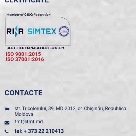
CERTIFICATE
ISO 9001:2015
ISO 37001:2016
CONTACTE
str. Tricolorului, 39, MD-2012, or. Chișinău, Republica
Moldova
fmf@fmf.md
tel: + 373 22 210413