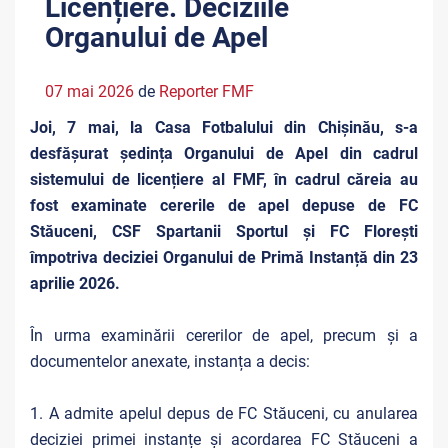
Licențiere. Deciziile
Organului de Apel
07 mai 2026
de
Reporter FMF
Joi, 7 mai, la Casa Fotbalului din Chișinău, s-a
desfășurat ședința Organului de Apel din cadrul
sistemului de licențiere al FMF, în cadrul căreia au
fost examinate cererile de apel depuse de FC
Stăuceni, CSF Spartanii Sportul și FC Florești
împotriva deciziei Organului de Primă Instanță din 23
aprilie 2026.
În urma examinării cererilor de apel, precum și a
documentelor anexate, instanța a decis:
1. A admite apelul depus de FC Stăuceni, cu anularea
deciziei primei instanțe și acordarea FC Stăuceni a