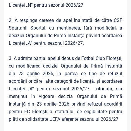
Licenței „N” pentru sezonul 2026/27.
2. A respinge cererea de apel înaintată de către CSF
Spartanii Sportul, cu menținerea, fără modificări, a
deciziei Organului de Primă Instanță privind acordarea
Licenței „A” pentru sezonul 2026/27.
3. A admite parțial apelul depus de Fotbal Club Florești,
cu modificarea deciziei Organului de Primă Instanță
din 23 aprilie 2026, în partea ce ține de refuzul
acordării oricărei alte categorii de licență, și acordarea
Licenței „A” pentru sezonul 2026/27. Totodată, s-a
menținut în vigoare decizia Organului de Primă
Instanță din 23 aprilie 2026 privind refuzul acordării
pentru FC Florești a statutului de eligibilitate pentru
plăți de solidaritate UEFA aferente sezonului 2026/27.