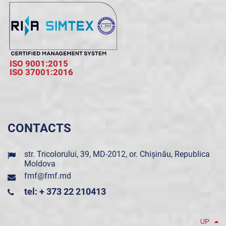
ISO 9001:2015
ISO 37001:2016
CONTACTS
str. Tricolorului, 39, MD-2012, or. Chișinău, Republica
Moldova
fmf@fmf.md
tel: + 373 22 210413
UP