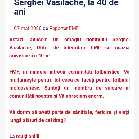
Serghei Vasilache, la 40 de
ani
07 mai 2026
de
Reporter FMF
Astăzi, aducem un omagiu domnului Serghei
Vasilache, Ofițer de Integritate FMF, cu ocazia
aniversării a 40-a!
FMF, în numele întregii comunități fotbalistice, Vă
mulțumește pentru tot ceea ce faceți pentru fotbalul
moldovenesc. Sunteți un membru de valoare al
comunității noastre și Vă apreciem enorm.
Vă dorim să aveți parte de sănătate, fericire și viață
lungă alături de cei dragi!
La mulți ani!!!