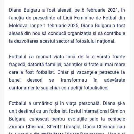
Diana Bulgaru a fost aleasă, pe 6 februarie 2021, în
funcția de președinte al Ligii Feminine de Fotbal din
Moldova. Iar pe 1 februarie 2025,
Diana Bulgaru a fost
aleasă din nou să conducă organizația și să contribuie
la dezvoltarea acestui sector al fotbalului național.
Fotbalul i-a marcat viața încă de la o vârstă foarte
fragedă, datorită familiei, părinților și fratelui mai mare
care a fost fotbalist. Chiar și vacanțele petrecute la
bunei deseori se transformau în adevărate
cantonamente sau chiar competiții fotbalistice.
Fotbalul a urmărit-o și în viața personală. Diana și-a
unit destinul cu un fotbalist, fostul internațional Simion
Bulgaru, cunoscut pentru evoluțiile sale la echipele
Zimbru Chișinău, Sheriff Tiraspol, Dacia Chișinău sau