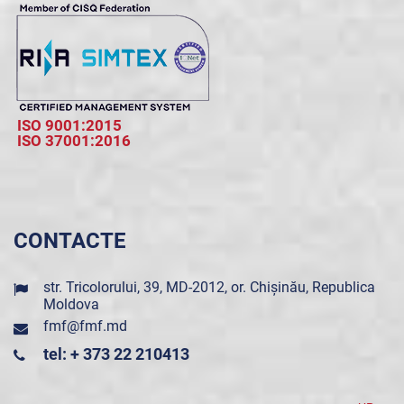
ISO 9001:2015
ISO 37001:2016
CONTACTE
str. Tricolorului, 39, MD-2012, or. Chișinău, Republica
Moldova
fmf@fmf.md
tel: + 373 22 210413