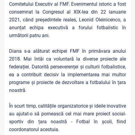
Comitetului Executiv al FMF. Evenimentul istoric a fost
consemnat la Congresul al XIX-lea din 22 ianuarie
2021, când președintele reales, Leonid Oleinicenco, a
anunțat echipa executivă a forului fotbalistic în
următorii patru ani.
Diana s-a alăturat echipei FMF în primăvara anului
2018. Mai întâi ca voluntară la diverse proiecte ale
federației. Datorită perseverenței și culturii fotbalistice,
ea a contribuit decisiv la implementarea mai multor
programe și proiecte de dezvoltare a fotbalului în țara
noastră.
În scurt timp, calitățile organizatorice și ideile inovative
au ajutat-o să pornească cel mai mare proiect social-
sportiv din țara noastră - Fotbal în școli, fiind
coordonatorul acestuia.