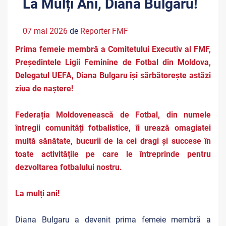
La Mulți Ani, Diana Bulgaru!
07 mai 2026
de
Reporter FMF
Prima femeie membră a Comitetului Executiv al FMF,
Președintele Ligii Feminine de Fotbal din Moldova,
Delegatul UEFA, Diana Bulgaru își sărbătorește astăzi
ziua de naștere!
Federația Moldovenească de Fotbal, din numele
întregii comunități fotbalistice, îi urează omagiatei
multă sănătate, bucurii de la cei dragi și succese în
toate activitățile pe care le întreprinde pentru
dezvoltarea fotbalului nostru.
La mulți ani!
Diana Bulgaru a devenit prima femeie membră a