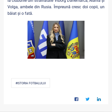
la cluburile din străinătate Viborg Danemarca, Alania și
Volga, ambele din Rusia. Împreună cresc doi copii, un
băiat și o fată.
#ISTORIA FOTBALULUI