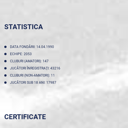
STATISTICA
DATA FONDĂRII: 14.04.1990
ECHIPE: 2053
CLUBURI (AMATORI): 147
JUCĂTORI ÎNREGISTRAŢI: 43216
CLUBURI (NON-AMATORI): 11
JUCĂTORI SUB 18 ANI: 17987
CERTIFICATE