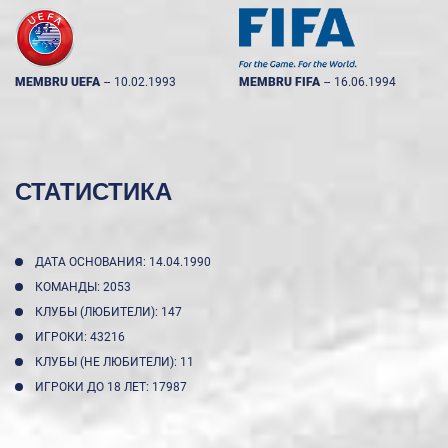
MEMBRU UEFA
--
10.02.1993
MEMBRU FIFA
--
16.06.1994
СТАТИСТИКА
ДАТА ОСНОВАНИЯ: 14.04.1990
КОМАНДЫ: 2053
КЛУБЫ (ЛЮБИТЕЛИ): 147
ИГРОКИ: 43216
КЛУБЫ (НЕ ЛЮБИТЕЛИ): 11
ИГРОКИ ДО 18 ЛЕТ: 17987