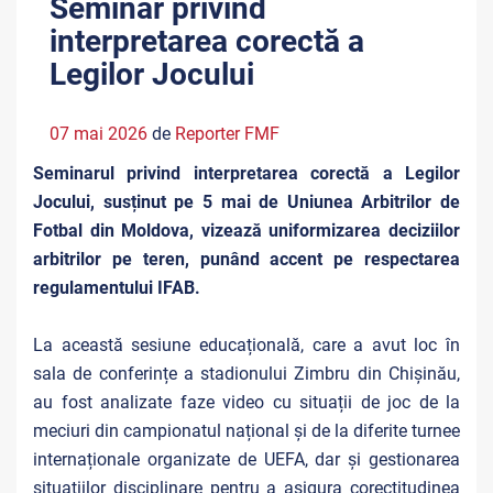
Seminar privind
interpretarea corectă a
Legilor Jocului
07 mai 2026
de
Reporter FMF
Seminarul privind interpretarea corectă a Legilor
Jocului, susținut pe 5 mai de Uniunea Arbitrilor de
Fotbal din Moldova, vizează uniformizarea deciziilor
arbitrilor pe teren, punând accent pe respectarea
regulamentului IFAB.
La această sesiune educațională, care a avut loc în
sala de conferințe a stadionului Zimbru din Chișinău,
au fost analizate faze video cu situații de joc de la
meciuri din campionatul național și de la diferite turnee
internaționale organizate de UEFA, dar și gestionarea
situațiilor disciplinare pentru a asigura corectitudinea