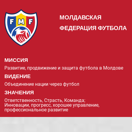
МОЛДАВСКАЯ
ФЕДЕРАЦИЯ ФУТБОЛА
МИССИЯ
Развитие, продвижение и защита футбола в Молдове
ВИДЕНИЕ
Объединение нации через футбол
ЗНАЧЕНИЯ
Ответственность, Страсть, Команда;
Инновации, прогресс, хорошее управление,
профессиональное развитие