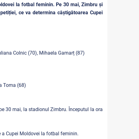
oldovei la fotbal feminin.
Pe 30 mai, Zimbru și
petiției, ce va determina câștigătoarea Cupei
uliana Colnic (70), Mihaela Gamarț (87)
ia Toma (68)
pe 30 mai, la stadionul Zimbru. Începutul la ora
 a Cupei Moldovei la fotbal feminin.