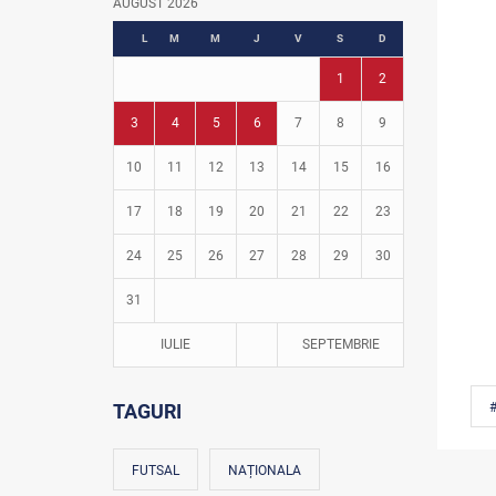
AUGUST 2026
Fotbal în grădinițe
L
M
M
J
V
S
D
1
2
3
4
5
6
7
8
9
10
11
12
13
14
15
16
17
18
19
20
21
22
23
24
25
26
27
28
29
30
31
IULIE
SEPTEMBRIE
TAGURI
FUTSAL
NAȚIONALA