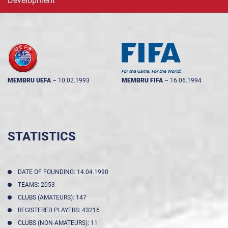
Development
MEMBRU UEFA
--
10.02.1993
MEMBRU FIFA
--
16.06.1994
STATISTICS
DATE OF FOUNDING: 14.04.1990
TEAMS: 2053
CLUBS (AMATEURS): 147
REGISTERED PLAYERS: 43216
CLUBS (NON-AMATEURS): 11