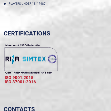
PLAYERS UNDER 18: 17987
CERTIFICATIONS
ISO 9001:2015
ISO 37001:2016
CONTACTS