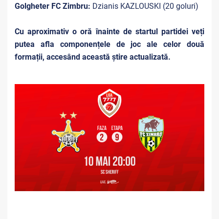
Golgheter FC Zimbru:
Dzianis KAZLOUSKI (20 goluri)
Cu aproximativ o oră înainte de startul partidei veți
putea afla componențele de joc ale celor două
formații, accesând această știre actualizată.