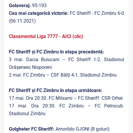
Golaveraj:
95-193
Cea mai categorică victorie:
FC Sheriff - FC Zimbru 6-0
(06.11.2021)
Clasamentul Liga 7777 - AICI (clic)
FC Sheriff și FC Zimbru în etapa precedentă:
3 mai. Dacia Buiucani – FC Sheriff 1-2. Stadionul
Orășenesc Nisporeni
2 mai. FC Zimbru – CSF Bălți 4-1. Stadionul Zimbru
FC Sheriff și FC Zimbru în etapa următoare:
17 mai. Ora 20:30. FC Milsami – FC Sheriff. CSR Orhei
17 mai. Ora 20:30. FC Zimbru – FC Petrocub.
Stadionul Zimbru
Golgheter FC Sheriff:
Amorildo GJONI (8 goluri)