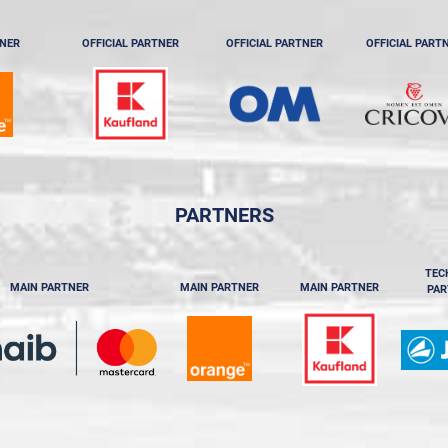
TNER
OFFICIAL PARTNER
OFFICIAL PARTNER
OFFICIAL PART
PARTNERS
TEC
MAIN PARTNER
MAIN PARTNER
MAIN PARTNER
PAR