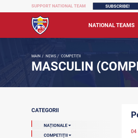
SUPPORT NATIONAL TEAM
SUBSCRIBE!
NATIONAL TEAMS
MAIN
/
NEWS
/
COMPETIȚII
MASCULIN (COMPE
CATEGORII
P
NAȚIONALE
04
COMPETIȚII