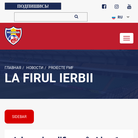
ПОДПИШИСЬ!
RU
Togg
navig
ГЛАВНАЯ
/
НОВОСТИ
/
PROIECTE FMF
LA FIRUL IERBII
SIDEBAR