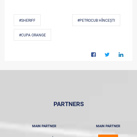
#SHERIFF
#PETROCUB HÎNCEȘTI
#CUPA ORANGE
PARTNERS
MAIN PARTNER
MAIN PARTNER