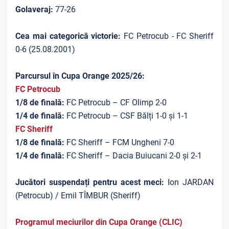
Golaveraj:
77-26
Cea mai categorică victorie:
FC Petrocub - FC Sheriff
0-6 (25.08.2001)
Parcursul în Cupa Orange 2025/26:
FC Petrocub
1/8 de finală:
FC Petrocub – CF Olimp 2-0
1/4 de finală:
FC Petrocub – CSF Bălți 1-0 și 1-1
FC Sheriff
1/8 de finală:
FC Sheriff – FCM Ungheni 7-0
1/4 de finală:
FC Sheriff – Dacia Buiucani 2-0 și 2-1
Jucători suspendați pentru acest meci:
Ion JARDAN
(Petrocub) / Emil TÎMBUR (Sheriff)
Programul meciurilor din Cupa Orange (CLIC)