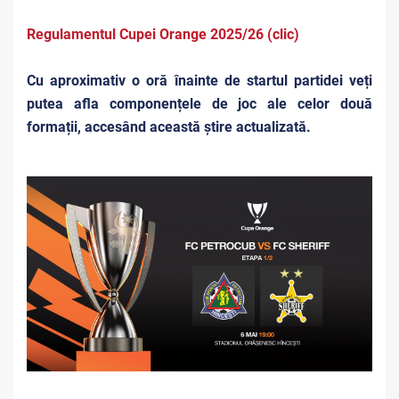
Regulamentul Cupei Orange 2025/26 (clic)
Cu aproximativ o oră înainte de startul partidei veți
putea afla componențele de joc ale celor două
formații, accesând această știre actualizată.