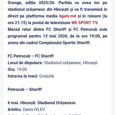
Orange, ediția 2025/26. Partida va avea loc pe
stadionul orășenesc din Hîncești și va fi transmisă în
direct pe platforma media
ligatv.md
și în reluare (la
ora 21:15) la postul de televiziune
WE SPORT TV
.
Meciul retur dintre FC Sheriff și FC Petrocub este
programat pentru 13 mai 2026, de la ora 19:00, pe
arena din cadrul Complexului Sportiv Sheriff.
FC Petrocub – FC Sheriff
Locul de disputare:
Stadionul orășenesc, Hîncești
Ora:
19:00
Intrarea la meci:
Gratuită
Petrocub – Sheriff
6 mai. Hîncești. Stadionul Orășenesc
Arbitru:
Denis IVLEV