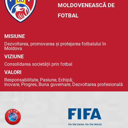
MOLDOVENEASCĂ DE
FOTBAL
MISIUNE
Dezvoltarea, promovarea și protejarea fotbalului în
Moldova
VIZIUNE
Consolidarea societății prin fotbal
VALORI
Responsabilitate, Pasiune, Echipă;
Inovare, Progres, Buna guvernare, Dezvoltarea profesională