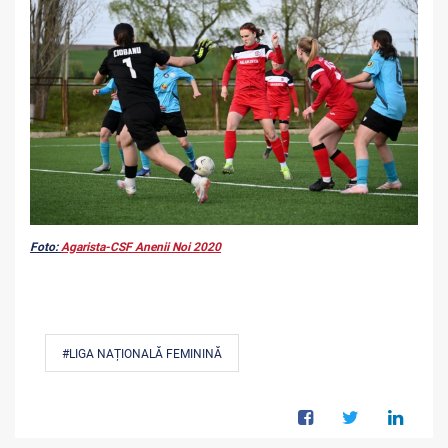
Foto:
Agarista-CSF Anenii Noi 2020
#LIGA NAȚIONALĂ FEMININĂ