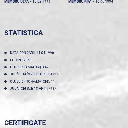
MEMBRU UEFA
--
10.02.1993
MEMBRU FIFA
--
16.06.1994
STATISTICA
DATA FONDĂRII: 14.04.1990
ECHIPE: 2053
CLUBURI (AMATORI): 147
JUCĂTORI ÎNREGISTRAŢI: 43216
CLUBURI (NON-AMATORI): 11
JUCĂTORI SUB 18 ANI: 17987
CERTIFICATE