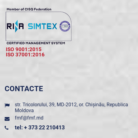
ISO 9001:2015
ISO 37001:2016
CONTACTE
str. Tricolorului, 39, MD-2012, or. Chișinău, Republica
Moldova
fmf@fmf.md
tel: + 373 22 210413