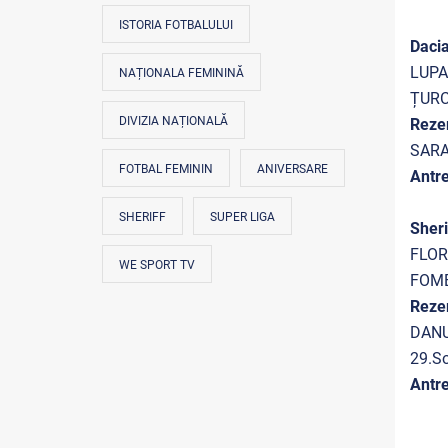
ISTORIA FOTBALULUI
Daci
LUPA
NAȚIONALA FEMININĂ
ȚURC
DIVIZIA NAȚIONALĂ
Reze
SARA
FOTBAL FEMININ
ANIVERSARE
Antre
SHERIFF
SUPER LIGA
Sheri
FLOR
WE SPORT TV
FOMB
Reze
DANU
29.S
Antre