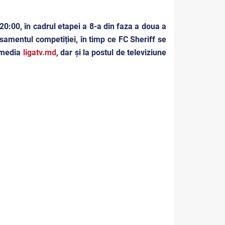
20:00, în cadrul etapei a 8-a din faza a doua a
samentul competiției, în timp ce FC Sheriff se
a media
ligatv.md
, dar și la postul de televiziune