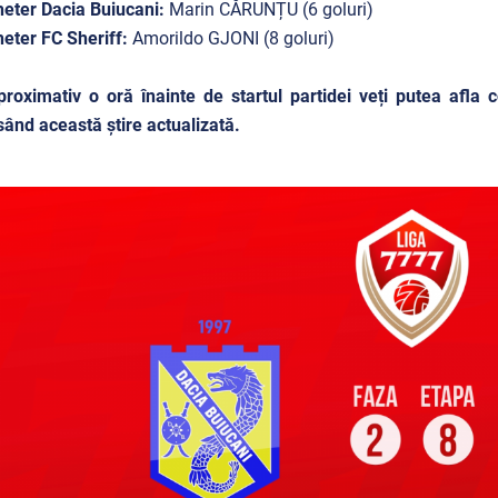
eter Dacia Buiucani:
Marin CĂRUNȚU (6 goluri)
eter FC Sheriff:
Amorildo GJONI (8 goluri)
roximativ o oră înainte de startul partidei veți putea afla
ând această știre actualizată.