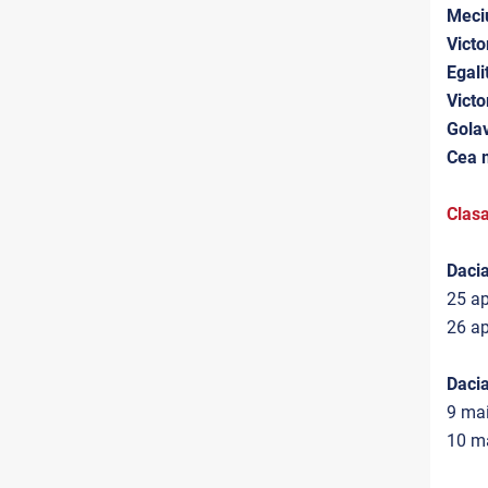
Meciu
Victo
Egali
Victo
Golav
Cea m
Clasa
Dacia
25 ap
26 ap
Dacia
9 mai
10 ma