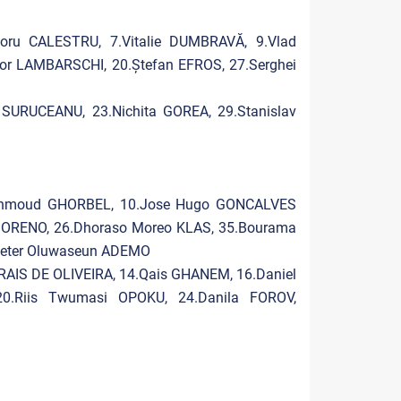
oru CALESTRU, 7.Vitalie DUMBRAVĂ, 9.Vlad
or LAMBARSCHI, 20.Ștefan EFROS, 27.Serghei
SURUCEANU, 23.Nichita GOREA, 29.Stanislav
Mahmoud GHORBEL, 10.Jose Hugo GONCALVES
MORENO, 26.Dhoraso Moreo KLAS, 35.Bourama
.Peter Oluwaseun ADEMO
RAIS DE OLIVEIRA, 14.Qais GHANEM, 16.Daniel
20.Riis Twumasi OPOKU, 24.Danila FOROV,