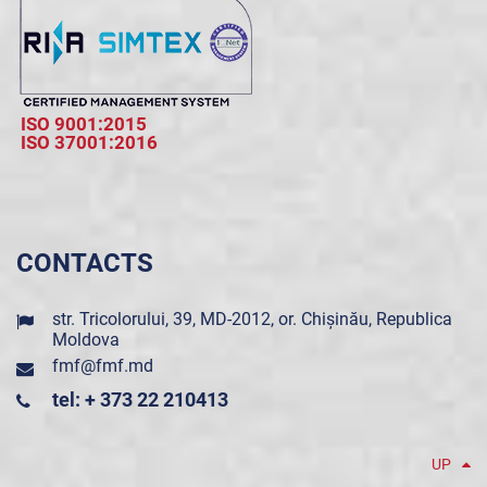
ISO 9001:2015
ISO 37001:2016
CONTACTS
str. Tricolorului, 39, MD-2012, or. Chișinău, Republica
Moldova
fmf@fmf.md
tel: + 373 22 210413
UP