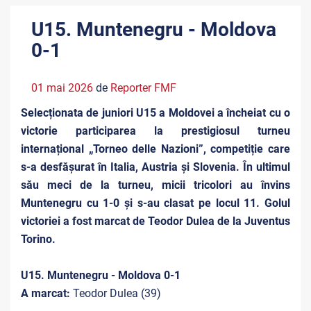
U15. Muntenegru - Moldova
0-1
01 mai 2026
de
Reporter FMF
Selecționata de juniori U15 a Moldovei a încheiat cu o
victorie participarea la prestigiosul turneu
internațional „Torneo delle Nazioni”, competiție care
s-a desfășurat în Italia, Austria și Slovenia. În ultimul
său meci de la turneu, micii tricolori au învins
Muntenegru cu 1-0 și s-au clasat pe locul 11. Golul
victoriei a fost marcat de Teodor Dulea de la Juventus
Torino.
U15. Muntenegru - Moldova 0-1
A marcat:
Teodor Dulea (39)