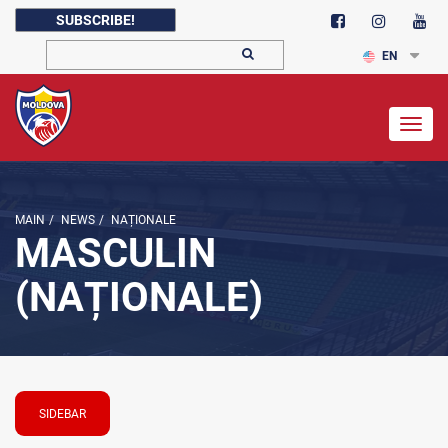
SUBSCRIBE!
EN
Togg
navig
MAIN
/
NEWS
/
NAȚIONALE
MASCULIN
(NAȚIONALE)
SIDEBAR