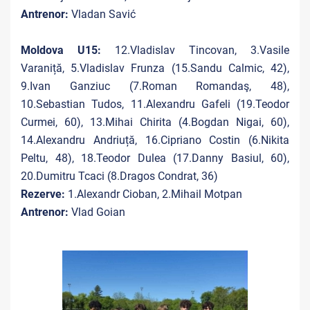
Antrenor:
Vladan Savić
Moldova U15:
12.Vladislav Tincovan, 3.Vasile
Varaniță, 5.Vladislav Frunza (15.Sandu Calmic, 42),
9.Ivan Ganziuc (7.Roman Romandaş, 48),
10.Sebastian Tudos, 11.Alexandru Gafeli (19.Teodor
Curmei, 60), 13.Mihai Chirita (4.Bogdan Nigai, 60),
14.Alexandru Andriuță, 16.Cipriano Costin (6.Nikita
Peltu, 48), 18.Teodor Dulea (17.Danny Basiul, 60),
20.Dumitru Tcaci (8.Dragos Condrat, 36)
Rezerve:
1.Alexandr Cioban, 2.Mihail Motpan
Antrenor:
Vlad Goian