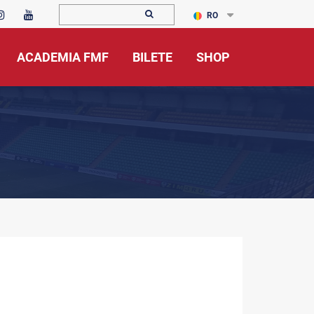
RO
ACADEMIA FMF
BILETE
SHOP