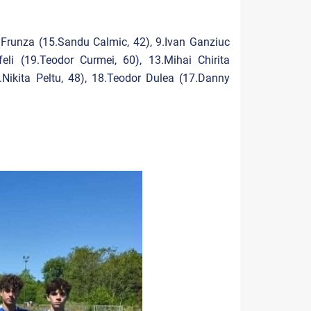
v Frunza (15.Sandu Calmic, 42), 9.Ivan Ganziuc
li (19.Teodor Curmei, 60), 13.Mihai Chirita
.Nikita Peltu, 48), 18.Teodor Dulea (17.Danny