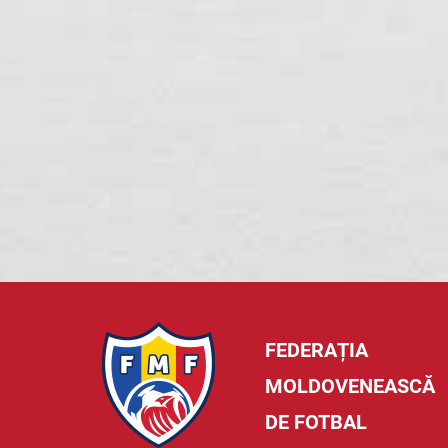
FEDERAȚIA
MOLDOVENEASCĂ
DE FOTBAL