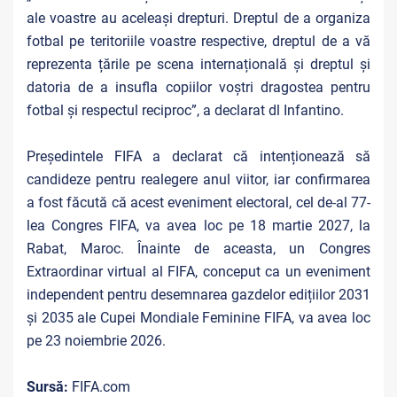
ale voastre au aceleași drepturi. Dreptul de a organiza
fotbal pe teritoriile voastre respective, dreptul de a vă
reprezenta țările pe scena internațională și dreptul și
datoria de a insufla copiilor voștri dragostea pentru
fotbal și respectul reciproc”, a declarat dl Infantino.
Președintele FIFA a declarat că intenționează să
candideze pentru realegere anul viitor, iar confirmarea
a fost făcută că acest eveniment electoral, cel de-al 77-
lea Congres FIFA, va avea loc pe 18 martie 2027, la
Rabat, Maroc. Înainte de aceasta, un Congres
Extraordinar virtual al FIFA, conceput ca un eveniment
independent pentru desemnarea gazdelor edițiilor 2031
și 2035 ale Cupei Mondiale Feminine FIFA, va avea loc
pe 23 noiembrie 2026.
Sursă:
FIFA.com