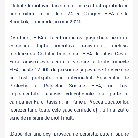
Globale Împotriva Rasismului, care a fost aprobată în
unanimitate la cel de-al 74-lea Congres FIFA de la
Bangkok, Thailanda, în mai 2024.
De atunci, FIFA a făcut numeroși pași cheie pentru a
consolida lupta împotriva rasismului, inclusiv
modificarea Codului Disciplinar FIFA. În plus, Gestul
Fără Rasism este acum în vigoare la toate turneele
FIFA, peste 12.000 de persoane și peste 570 de echipe
au fost protejate prin intermediul Serviciului de
Protecție a Rețelelor Sociale FIFA, au fost
implementate resurse educaționale ca parte a
campaniei Fără Rasism, iar Panelul Vocea Jucătorilor,
reprezentând toate cele șase confederații, a finalizat o
serie de misiuni de profil înalt.
„După doi ani, deși provocările persistă, putem spune