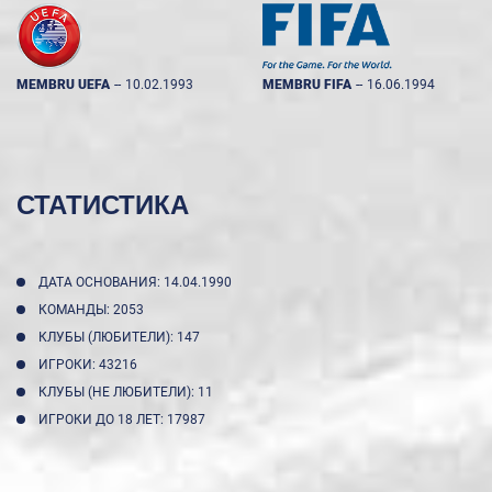
MEMBRU UEFA
--
10.02.1993
MEMBRU FIFA
--
16.06.1994
СТАТИСТИКА
ДАТА ОСНОВАНИЯ: 14.04.1990
КОМАНДЫ: 2053
КЛУБЫ (ЛЮБИТЕЛИ): 147
ИГРОКИ: 43216
КЛУБЫ (НЕ ЛЮБИТЕЛИ): 11
ИГРОКИ ДО 18 ЛЕТ: 17987