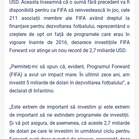
USD. Aceasta înseamnă că o sumă fără precedent va fi
disponibilă pentru ca FIFA să reinvestească în joc, cele
211 asociații membre ale FIFA având dreptul la
finanțare pentru dezvoltarea fotbalului, reprezentând o
creștere de opt ori față de programele care erau în
vigoare înainte de 2016, deoarece investițiile FIFA
Forward vor atinge un nou record de 2,7 miliarde USD.
„Permiteți-mi să spun că, evident, Programul Forward
(FIFA) a avut un impact mare. În ultimii zece ani, am
investit 5 miliarde de dolari în dezvoltarea fotbalului”, a
declarat dl Infantino.
„Este extrem de important să investim și este extrem
de important să ne extindem programele de investiții.
Și vă pot asigura, de asemenea, că aceste 2,7 miliarde
de dolari pe care le investim în următorul ciclu pentru