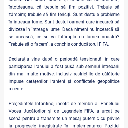
întotdeauna, că trebuie să fim pozitivi. Trebuie să
zâmbim; trebuie să fim fericiți. Sunt destule probleme
în întreaga lume. Sunt destui oameni care încearcă să
divizeze în întreaga lume. Dacă nimeni nu încearcă să
se unească, ce se va întâmpla cu lumea noastră?
Trebuie să o facem”, a conchis conducătorul FIFA.
Declarația vine după o perioadă tensionată, în care
participarea Iranului a fost pusă sub semnul întrebării
din mai multe motive, inclusiv restricțiile de călătorie
impuse cetățenilor iranieni și conflictele geopolitice
recente.
Președintele Infantino, însoțit de membri ai Panelului
Vocea Jucătorilor și de Legendele FIFA, a urcat pe
scenă pentru a transmite un mesaj puternic cu privire
la progresele înregistrate în implementarea Poziției