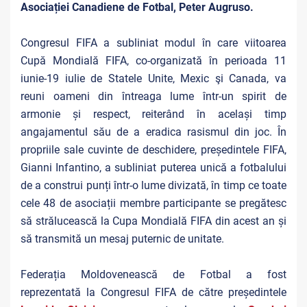
Asociației Canadiene de Fotbal, Peter Augruso.
Congresul FIFA a subliniat modul în care viitoarea
Cupă Mondială FIFA, co-organizată în perioada 11
iunie-19 iulie de Statele Unite, Mexic şi Canada, va
reuni oameni din întreaga lume într-un spirit de
armonie și respect, reiterând în același timp
angajamentul său de a eradica rasismul din joc. În
propriile sale cuvinte de deschidere, președintele FIFA,
Gianni Infantino, a subliniat puterea unică a fotbalului
de a construi punți într-o lume divizată, în timp ce toate
cele 48 de asociații membre participante se pregătesc
să strălucească la Cupa Mondială FIFA din acest an și
să transmită un mesaj puternic de unitate.
Federația Moldovenească de Fotbal a fost
reprezentată la Congresul FIFA de către președintele