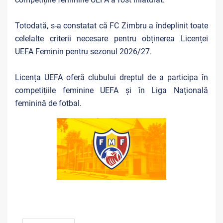
Totodată, s-a constatat că FC Zimbru a îndeplinit toate
celelalte criterii necesare pentru obținerea Licenței
UEFA Feminin pentru sezonul 2026/27.
Licența UEFA oferă clubului dreptul de a participa în
competițiile feminine UEFA și în Liga Națională
feminină de fotbal.