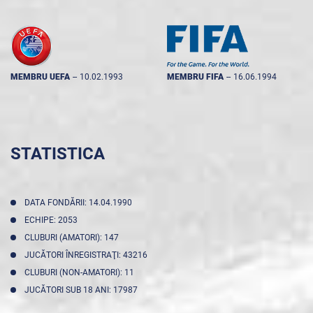
MEMBRU UEFA
--
10.02.1993
MEMBRU FIFA
--
16.06.1994
STATISTICA
DATA FONDĂRII: 14.04.1990
ECHIPE: 2053
CLUBURI (AMATORI): 147
JUCĂTORI ÎNREGISTRAŢI: 43216
CLUBURI (NON-AMATORI): 11
JUCĂTORI SUB 18 ANI: 17987