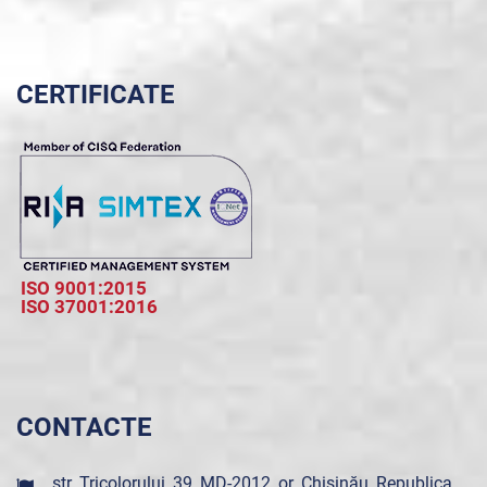
CERTIFICATE
ISO 9001:2015
ISO 37001:2016
CONTACTE
str. Tricolorului, 39, MD-2012, or. Chișinău, Republica