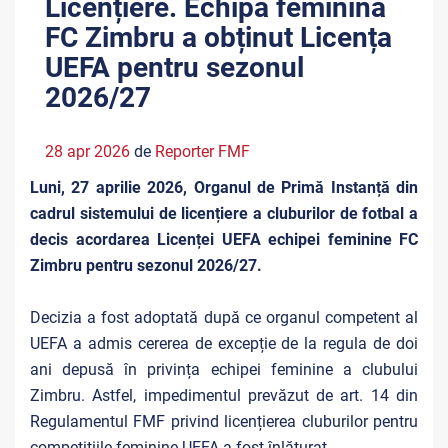
Licențiere. Echipa feminină
FC Zimbru a obținut Licența
UEFA pentru sezonul
2026/27
28 apr 2026
de
Reporter FMF
Luni, 27 aprilie 2026, Organul de Primă Instanță din
cadrul sistemului de licențiere a cluburilor de fotbal a
decis acordarea Licenței UEFA echipei feminine FC
Zimbru pentru sezonul 2026/27.
Decizia a fost adoptată după ce organul competent al
UEFA a admis cererea de excepție de la regula de doi
ani depusă în privința echipei feminine a clubului
Zimbru. Astfel, impedimentul prevăzut de art. 14 din
Regulamentul FMF privind licențierea cluburilor pentru
competițiile feminine UEFA a fost înlăturat.