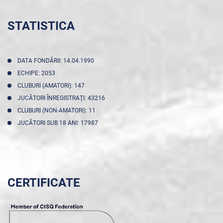
STATISTICA
DATA FONDĂRII: 14.04.1990
ECHIPE: 2053
CLUBURI (AMATORI): 147
JUCĂTORI ÎNREGISTRAŢI: 43216
CLUBURI (NON-AMATORI): 11
JUCĂTORI SUB 18 ANI: 17987
CERTIFICATE