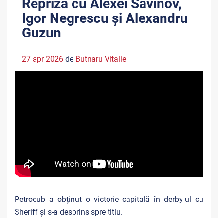
Repriza cu Alexei Savinov,
Igor Negrescu și Alexandru
Guzun
27 apr 2026
de
Butnaru Vitalie
Petrocub a obținut o victorie capitală în derby-ul cu
Sheriff și s-a desprins spre titlu.