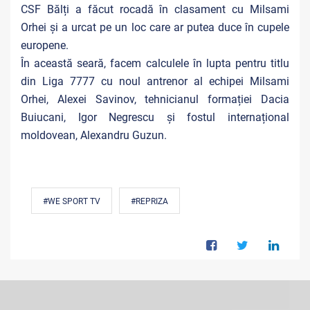
CSF Bălți a făcut rocadă în clasament cu Milsami
Orhei și a urcat pe un loc care ar putea duce în cupele
europene.
În această seară, facem calculele în lupta pentru titlu
din Liga 7777 cu noul antrenor al echipei Milsami
Orhei, Alexei Savinov, tehnicianul formației Dacia
Buiucani, Igor Negrescu și fostul internațional
moldovean, Alexandru Guzun.
#WE SPORT TV
#REPRIZA