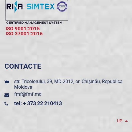
ISO 9001:2015
ISO 37001:2016
CONTACTE
str. Tricolorului, 39, MD-2012, or. Chișinău, Republica
Moldova
fmf@fmf.md
tel: + 373 22 210413
UP