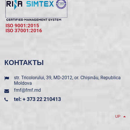
ISO 9001:2015
ISO 37001:2016
КОНТАКТЫ
str. Tricolorului, 39, MD-2012, or. Chișinău, Republica
Moldova
fmf@fmf.md
tel: + 373 22 210413
UP