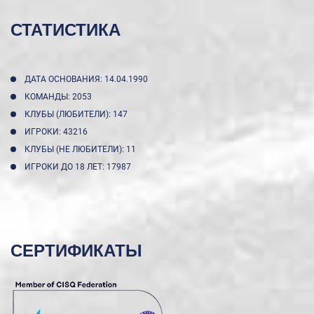
СТАТИСТИКА
ДАТА ОСНОВАНИЯ: 14.04.1990
КОМАНДЫ: 2053
КЛУБЫ (ЛЮБИТЕЛИ): 147
ИГРОКИ: 43216
КЛУБЫ (НЕ ЛЮБИТЕЛИ): 11
ИГРОКИ ДО 18 ЛЕТ: 17987
СЕРТИФИКАТЫ