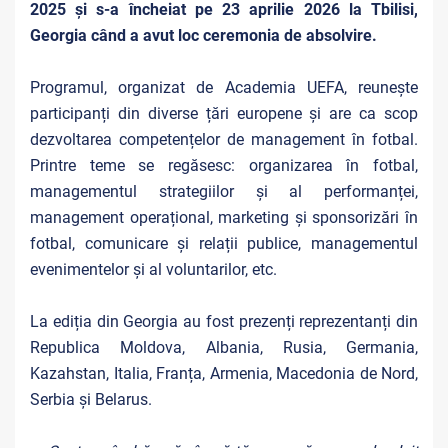
2025 și s-a încheiat pe 23 aprilie 2026 la Tbilisi,
Georgia când a avut loc ceremonia de absolvire.
Programul, organizat de Academia UEFA, reunește
participanți din diverse țări europene și are ca scop
dezvoltarea competențelor de management în fotbal.
Printre teme se regăsesc: organizarea în fotbal,
managementul strategiilor și al performanței,
management operațional, marketing și sponsorizări în
fotbal, comunicare și relații publice, managementul
evenimentelor și al voluntarilor, etc.
La ediția din Georgia au fost prezenți reprezentanți din
Republica Moldova, Albania, Rusia, Germania,
Kazahstan, Italia, Franța, Armenia, Macedonia de Nord,
Serbia și Belarus.