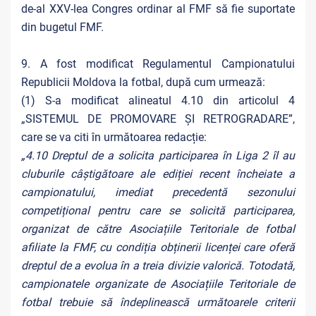
de-al XXV-lea Congres ordinar al FMF să fie suportate
din bugetul FMF.
9. A fost modificat Regulamentul Campionatului
Republicii Moldova la fotbal, după cum urmează:
(1) S-a modificat alineatul 4.10 din articolul 4
„SISTEMUL DE PROMOVARE ȘI RETROGRADARE”,
care se va citi în următoarea redacție:
„4.10 Dreptul de a solicita participarea în Liga 2 îl au
cluburile câștigătoare ale ediției recent încheiate a
campionatului, imediat precedentă sezonului
competițional pentru care se solicită participarea,
organizat de către Asociațiile Teritoriale de fotbal
afiliate la FMF, cu condiția obținerii licenței care oferă
dreptul de a evolua în a treia divizie valorică. Totodată,
campionatele organizate de Asociațiile Teritoriale de
fotbal trebuie să îndeplinească următoarele criterii