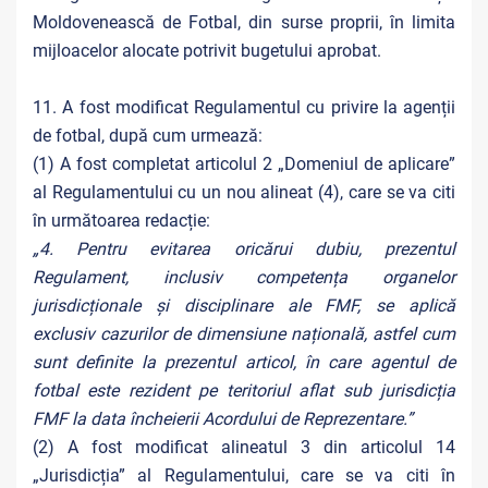
Moldovenească de Fotbal, din surse proprii, în limita
mijloacelor alocate potrivit bugetului aprobat.
11. A fost modificat Regulamentul cu privire la agenții
de fotbal, după cum urmează:
(1) A fost completat articolul 2 „Domeniul de aplicare”
al Regulamentului cu un nou alineat (4), care se va citi
în următoarea redacție:
„4. Pentru evitarea oricărui dubiu, prezentul
Regulament, inclusiv competența organelor
jurisdicționale și disciplinare ale FMF, se aplică
exclusiv cazurilor de dimensiune națională, astfel cum
sunt definite la prezentul articol, în care agentul de
fotbal este rezident pe teritoriul aflat sub jurisdicția
FMF la data încheierii Acordului de Reprezentare.”
(2) A fost modificat alineatul 3 din articolul 14
„Jurisdicția” al Regulamentului, care se va citi în