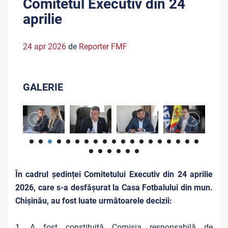
Comitetul Executiv din 24
aprilie
24 apr 2026
de
Reporter FMF
GALERIE
În cadrul ședinței Comitetului Executiv din 24 aprilie
2026, care s-a desfășurat la Casa Fotbalului din mun.
Chișinău, au fost luate următoarele decizii:
1. A fost constituită Comisia responsabilă de