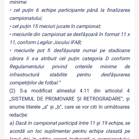
minime:
• cel puțin 6 echipe participante până la finalizarea
campionatului;
• cel puțin 15 meciuri jucate în campionat;
• meciurile din campionat se desfășoară în format 11 x
11, conform Legilor Jocului IFAB;
• meciurile pot fi desfășurate numai pe stadioane
cărora li s-a atribuit cel puțin categoria D conform
Regulamentului privind criteriile minime de
infrastructură stabilite pentru desfășurarea
competițiilor de fotbal.”
(2) S-a modificat alineatul 4.11 din articolul 4
„SISTEMUL DE PROMOVARE ȘI RETROGRADARE”, și
anume literele „a” și „b”, care se vor citi în următoarea
redacție:
a) Dacă în campionat participă între 11 și 19 echipe, se
acordă un loc suplimentar pentru echipa clasată pe