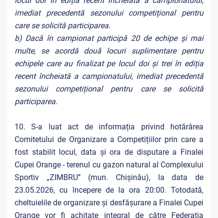
locul doi în ediția recent încheiată a campionatului,
imediat precedentă sezonului competițional pentru
care se solicită participarea.
b) Dacă în campionat participă 20 de echipe și mai
multe, se acordă două locuri suplimentare pentru
echipele care au finalizat pe locul doi și trei în ediția
recent încheiată a campionatului, imediat precedentă
sezonului competițional pentru care se solicită
participarea.
10. S-a luat act de informația privind hotărârea
Comitetului de Organizare a Competițiilor prin care a
fost stabilit locul, data și ora de disputare a Finalei
Cupei Orange - terenul cu gazon natural al Complexului
Sportiv „ZIMBRU” (mun. Chișinău), la data de
23.05.2026, cu începere de la ora 20:00. Totodată,
cheltuielile de organizare și desfășurare a Finalei Cupei
Orange vor fi achitate integral de către Federația