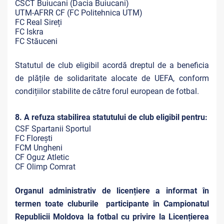
CSCT Buiucani (Dacia Buiucani)
UTM-AFRR CF (FC Politehnica UTM)
FC Real Sireți
FC Iskra
FC Stăuceni
Statutul de club eligibil acordă dreptul de a beneficia
de plățile de solidaritate alocate de UEFA, conform
condițiilor stabilite de către forul european de fotbal.
8. A refuza stabilirea statutului de club eligibil pentru:
CSF Spartanii Sportul
FC Florești
FCM Ungheni
CF Oguz Atletic
CF Olimp Comrat
Organul administrativ de licențiere a informat în
termen toate cluburile participante în Campionatul
Republicii Moldova la fotbal cu privire la Licențierea