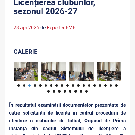
Licențierea cluburilor,
sezonul 2026-27
23 apr 2026
de
Reporter FMF
GALERIE
În rezultatul examinării documentelor prezentate de
către solicitanții de licență în cadrul procedurii de
atestare a cluburilor de fotbal, Organul de Prima
Instanță din cadrul Sistemului de licențiere a