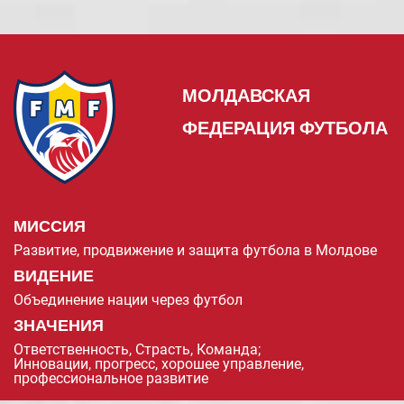
МОЛДАВСКАЯ
ФЕДЕРАЦИЯ ФУТБОЛА
МИССИЯ
Развитие, продвижение и защита футбола в Молдове
ВИДЕНИЕ
Объединение нации через футбол
ЗНАЧЕНИЯ
Ответственность, Страсть, Команда;
Инновации, прогресс, хорошее управление,
профессиональное развитие