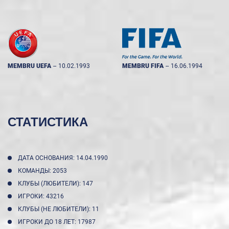
MEMBRU UEFA
--
10.02.1993
MEMBRU FIFA
--
16.06.1994
СТАТИСТИКА
ДАТА ОСНОВАНИЯ: 14.04.1990
КОМАНДЫ: 2053
КЛУБЫ (ЛЮБИТЕЛИ): 147
ИГРОКИ: 43216
КЛУБЫ (НЕ ЛЮБИТЕЛИ): 11
ИГРОКИ ДО 18 ЛЕТ: 17987