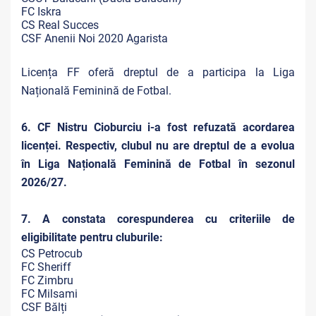
FC Iskra
CS Real Succes
CSF Anenii Noi 2020 Agarista
Licența FF oferă dreptul de a participa la Liga
Națională Feminină de Fotbal.
6. CF Nistru Cioburciu i-a fost refuzată acordarea
licenței. Respectiv, clubul nu are dreptul de a evolua
în Liga Națională Feminină de Fotbal în sezonul
2026/27.
7. A constata corespunderea cu criteriile de
eligibilitate pentru cluburile:
CS Petrocub
FC Sheriff
FC Zimbru
FC Milsami
CSF Bălți