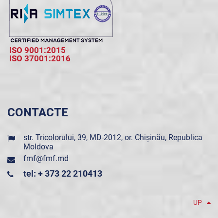
ISO 9001:2015
ISO 37001:2016
CONTACTE
str. Tricolorului, 39, MD-2012, or. Chișinău, Republica
Moldova
fmf@fmf.md
tel: + 373 22 210413
UP