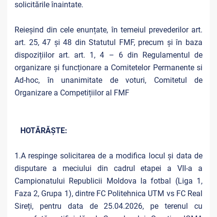
solicitările înaintate.
Reieșind din cele enunțate, în temeiul prevederilor art.
art. 25, 47 și 48 din Statutul FMF, precum și în baza
dispozițiilor art. art. 1, 4 – 6 din Regulamentul de
organizare și funcționare a Comitetelor Permanente si
Ad-hoc, în unanimitate de voturi, Comitetul de
Organizare a Competițiilor al FMF
HOTĂRĂȘTE:
1.A respinge solicitarea de a modifica locul și data de
disputare a meciului din cadrul etapei a VII-a a
Campionatului Republicii Moldova la fotbal (Liga 1,
Faza 2, Grupa 1), dintre FC Politehnica UTM vs FC Real
Sireți, pentru data de 25.04.2026, pe terenul cu