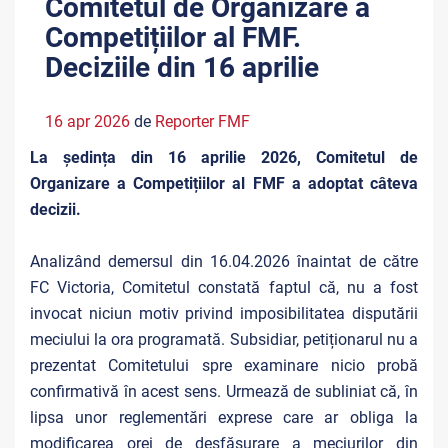
Comitetul de Organizare a
Competițiilor al FMF.
Deciziile din 16 aprilie
16 apr 2026
de
Reporter FMF
La ședința din 16 aprilie 2026, Comitetul de
Organizare a Competițiilor al FMF a adoptat câteva
decizii.
Analizând demersul din 16.04.2026 înaintat de către
FC Victoria, Comitetul constată faptul că, nu a fost
invocat niciun motiv privind imposibilitatea disputării
meciului la ora programată. Subsidiar, petiționarul nu a
prezentat Comitetului spre examinare nicio probă
confirmativă în acest sens. Urmează de subliniat că, în
lipsa unor reglementări exprese care ar obliga la
modificarea orei de desfășurare a meciurilor din