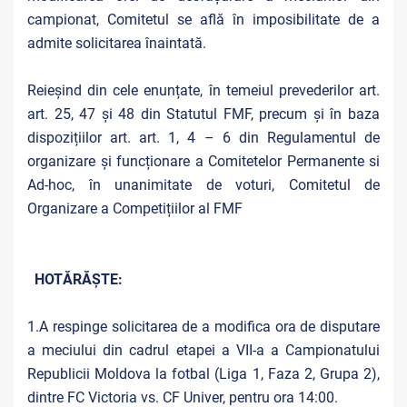
campionat, Comitetul se află în imposibilitate de a
admite solicitarea înaintată.
Reieșind din cele enunțate, în temeiul prevederilor art.
art. 25, 47 și 48 din Statutul FMF, precum și în baza
dispozițiilor art. art. 1, 4 – 6 din Regulamentul de
organizare și funcționare a Comitetelor Permanente si
Ad-hoc, în unanimitate de voturi, Comitetul de
Organizare a Competițiilor al FMF
HOTĂRĂȘTE:
1.A respinge solicitarea de a modifica ora de disputare
a meciului din cadrul etapei a VII-a a Campionatului
Republicii Moldova la fotbal (Liga 1, Faza 2, Grupa 2),
dintre FC Victoria vs. CF Univer, pentru ora 14:00.