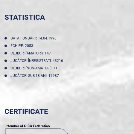
STATISTICA
DATA FONDĂRII: 14.04.1990
ECHIPE: 2053
CLUBURI (AMATORI): 147
JUCĂTORI ÎNREGISTRAŢI: 43216
CLUBURI (NON-AMATORI): 11
JUCĂTORI SUB 18 ANI: 17987
CERTIFICATE