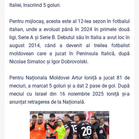
Italiei, înscriind 5 goluri.
Pentru mijlocaș, acesta este al 12-lea sezon în fotbalul
italian, unde a evoluat până în 2024 în primele două
ligi, Serie A și Serie B. Debutul său în Italia a avut loc în
august 2014, când a devenit al treilea fotbalist
moldovean care a jucat în Peninsula Italică, după
Nicolae Simatoc și Igor Dobrovolski.
Pentru Naționala Moldovei Artur Ioniță a jucat 81 de
meciuri, a marcat 5 goluri și a dat 2 pase de gol. După
meciul cu Israel din 16 noiembrie 2025 Ioniță și-a
anunțat retragerea de la Națională.