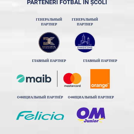
PARTENERI FOTBAL ÎN ȘCOLI
ГЕНЕРАЛЬНЫЙ
ГЕНЕРАЛЬНЫЙ
ПАРТНЕР
ПАРТНЕР
ГЛАВНЫЙ ПАРТНЕР
ГЛАВНЫЙ ПАРТНЕР
ОФИЦИАЛЬНЫЙ ПАРТНЁР
ОФИЦИАЛЬНЫЙ ПАРТНЕР