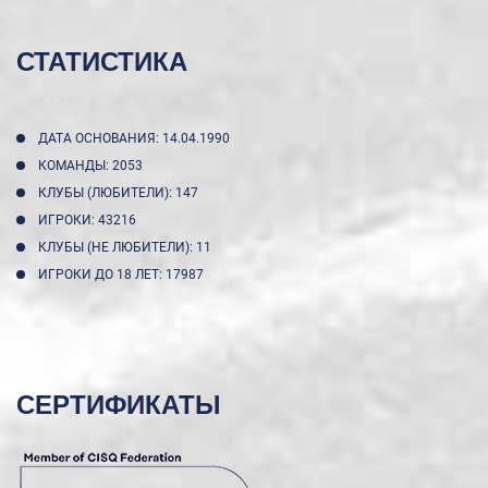
СТАТИСТИКА
ДАТА ОСНОВАНИЯ: 14.04.1990
КОМАНДЫ: 2053
КЛУБЫ (ЛЮБИТЕЛИ): 147
ИГРОКИ: 43216
КЛУБЫ (НЕ ЛЮБИТЕЛИ): 11
ИГРОКИ ДО 18 ЛЕТ: 17987
СЕРТИФИКАТЫ