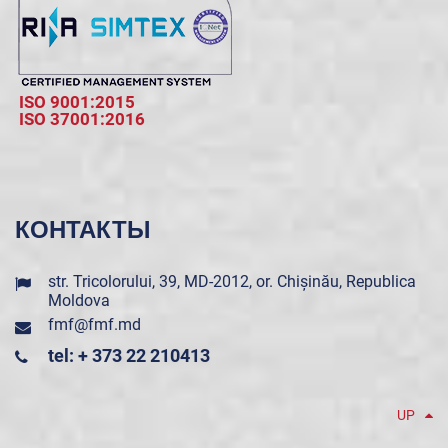
ISO 9001:2015
ISO 37001:2016
КОНТАКТЫ
str. Tricolorului, 39, MD-2012, or. Chișinău, Republica
Moldova
fmf@fmf.md
tel: + 373 22 210413
UP