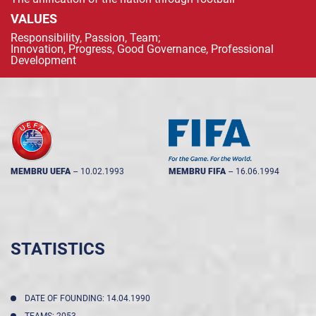
VALUES
Responsibility, Passion, Team;
Innovation, Progress, Good Governance, Professional
Development
MEMBRU UEFA
--
10.02.1993
MEMBRU FIFA
--
16.06.1994
STATISTICS
DATE OF FOUNDING: 14.04.1990
TEAMS: 2053