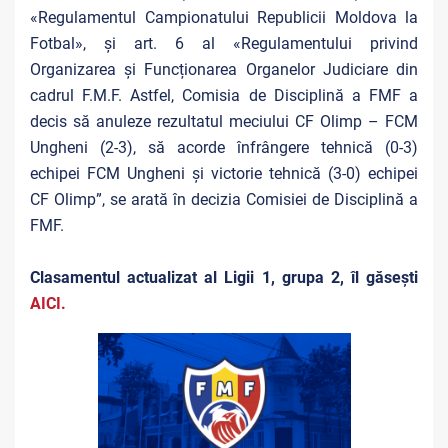
«Regulamentul Campionatului Republicii Moldova la
Fotbal», și art. 6 al «Regulamentului privind
Organizarea și Funcționarea Organelor Judiciare din
cadrul F.M.F. Astfel, Comisia de Disciplină a FMF a
decis să anuleze rezultatul meciului CF Olimp – FCM
Ungheni (2-3), să acorde înfrângere tehnică (0-3)
echipei FCM Ungheni și victorie tehnică (3-0) echipei
CF Olimp”, se arată în decizia Comisiei de Disciplină a
FMF.
Clasamentul actualizat al Ligii 1, grupa 2, îl găsești
AICI.