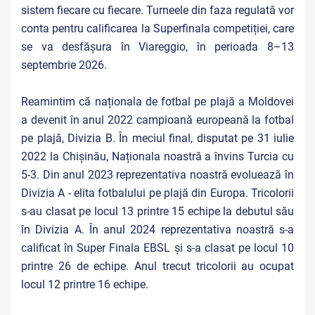
sistem fiecare cu fiecare. Turneele din faza regulată vor
conta pentru calificarea la Superfinala competiției, care
se va desfășura în Viareggio, în perioada 8–13
septembrie 2026.
Reamintim că naționala de fotbal pe plajă a Moldovei
a devenit în anul 2022 campioană europeană la fotbal
pe plajă, Divizia B. În meciul final, disputat pe 31 iulie
2022 la Chișinău, Naționala noastră a învins Turcia cu
5-3. Din anul 2023 reprezentativa noastră evoluează în
Divizia A - elita fotbalului pe plajă din Europa. Tricolorii
s-au clasat pe locul 13 printre 15 echipe la debutul său
în Divizia A. În anul 2024 reprezentativa noastră s-a
calificat în Super Finala EBSL și s-a clasat pe locul 10
printre 26 de echipe. Anul trecut tricolorii au ocupat
locul 12 printre 16 echipe.