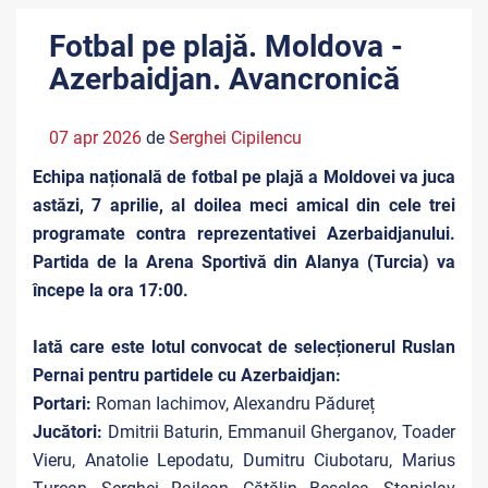
Fotbal pe plajă. Moldova -
Azerbaidjan. Avancronică
07 apr 2026
de
Serghei Cipilencu
Echipa națională de fotbal pe plajă a Moldovei va juca
astăzi, 7 aprilie, al doilea meci amical din cele trei
programate contra reprezentativei Azerbaidjanului.
Partida de la Arena Sportivă din Alanya (Turcia) va
începe la ora 17:00.
Iată care este lotul convocat de selecționerul Ruslan
Pernai pentru partidele cu Azerbaidjan:
Portari:
Roman Iachimov, Alexandru Pădureț
Jucători:
Dmitrii Baturin, Emmanuil Gherganov, Toader
Vieru, Anatolie Lepodatu, Dumitru Ciubotaru, Marius