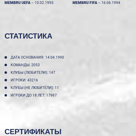
MEMBRU UEFA
--
10.02.1993
MEMBRU FIFA
--
16.06.1994
СТАТИСТИКА
ДАТА ОСНОВАНИЯ: 14.04.1990
КОМАНДЫ: 2053
КЛУБЫ (ЛЮБИТЕЛИ): 147
ИГРОКИ: 43216
КЛУБЫ (НЕ ЛЮБИТЕЛИ): 11
ИГРОКИ ДО 18 ЛЕТ: 17987
СЕРТИФИКАТЫ