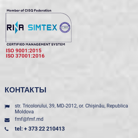
ISO 9001:2015
ISO 37001:2016
КОНТАКТЫ
str. Tricolorului, 39, MD-2012, or. Chișinău, Republica
Moldova
fmf@fmf.md
tel: + 373 22 210413